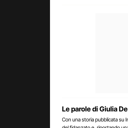
Le parole di Giulia De
Con una storia pubblicata su I
del fidanzato e, riportando una