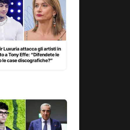
r Luxuria attacca gli artisti in
o a Tony Effe: “Difendete le
o le case discografiche?”