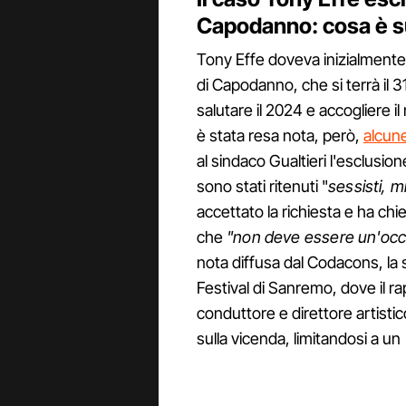
Capodanno: cosa è 
Tony Effe doveva inizialmente e
di Capodanno, che si terrà il 
salutare il 2024 e accogliere 
è stata resa nota, però,
alcune
al sindaco Gualtieri l'esclusio
sono stati ritenuti "
sessisti, mi
accettato la richiesta e ha chie
che
"non deve essere un'occas
nota diffusa dal Codacons, la
Festival di Sanremo, dove il r
conduttore e direttore artisti
sulla vicenda, limitandosi a un