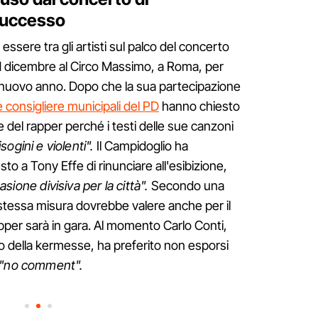
successo
ssere tra gli artisti sul palco del concerto
31 dicembre al Circo Massimo, a Roma, per
il nuovo anno. Dopo che la sua partecipazione
 consigliere municipali del PD
hanno chiesto
ne del rapper perché i testi delle sue canzoni
sogini e violenti".
Il Campidoglio ha
sto a Tony Effe di rinunciare all'esibizione,
ione divisiva per la città".
Secondo una
 stessa misura dovrebbe valere anche per il
apper sarà in gara. Al momento Carlo Conti,
co della kermesse, ha preferito non esporsi
"no comment".