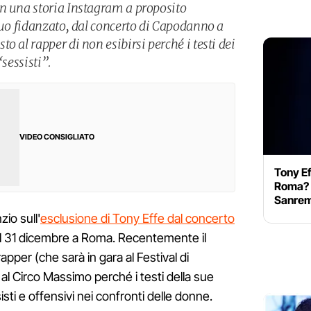
n una storia Instagram a proposito
suo fidanzato, dal concerto di Capodanno a
o al rapper di non esibirsi perché i testi dei
“sessisti”.
VIDEO CONSIGLIATO
Tony Ef
Roma? 
Sanre
zio sull'
esclusione di Tony Effe dal concerto
l 31 dicembre a Roma. Recentemente il
pper (che sarà in gara al Festival di
al Circo Massimo perché i testi della sue
sti e offensivi nei confronti delle donne.