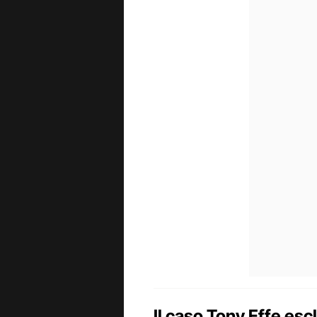
Il caso Tony Effe esc