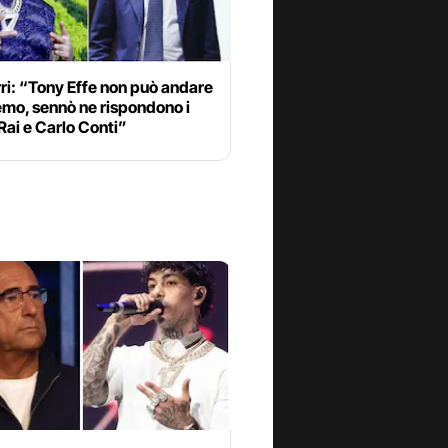
ri: “Tony Effe non può andare
emo, sennò ne rispondono i
 Rai e Carlo Conti”