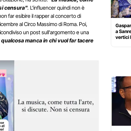
 si censura"
.
L'influencer quindi non è
on far esibire il rapper al concerto di
dicembre al Circo Massimo di Roma. Poi,
Gaspar
a Sanr
ricondiviso un post sull'argomento e una
vertici
,
qualcosa manca in chi vuol far tacere