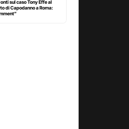
onti sul caso Tony Effe al
to di Capodanno a Roma:
omment”