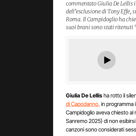
commentato Giulia De Lellis i
dell’esclusione di Tony Effe, 
Roma. Il Campidoglio ha chiest
suoi brani sono stati ritenuti 
Giulia De Lellis
ha rotto il silen
di Capodanno,
in programma i
Campidoglio aveva chiesto al ra
Sanremo 2025) di non esibirsi 
canzoni sono considerati sessi