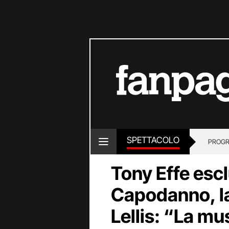
SPETTACOLO
PROGR
Tony Effe escl
Capodanno, la
Lellis: “La mu