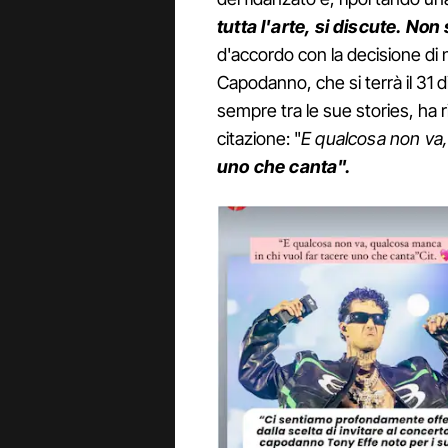
tutta l'arte, si discute. Non
d'accordo con la decisione di n
Capodanno, che si terrà il 31 
sempre tra le sue stories, ha 
citazione: "
E qualcosa non va
uno che canta".