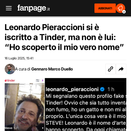
ABBONATI
2
Leonardo Pieraccioni si è
iscritto a Tinder, ma non è lui:
“Ho scoperto il mio vero nome”
16 Luglio 2025
15:41
,
A cura di
Gennaro Marco Duello