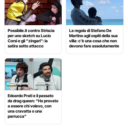
Possibile.it contro Striscia
La regola di Stefano De
per uno sketch su Lucio
Martino agli ospiti della sua
Corsi e gli “zingari”: la
villa: c’è una cosa che non
satira sotto attacco
devono fare assolutamente
Edoardo Prati e il passato
da drag queen: “Ho provato
a essere chi volevo, con
una cravatta o una
parrucca”