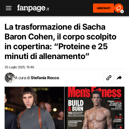
ABBONATI
2
La trasformazione di Sacha
Baron Cohen, il corpo scolpito
in copertina: “Proteine e 25
minuti di allenamento”
25 Luglio 2025
15:46
,
A cura di
Stefania Rocco