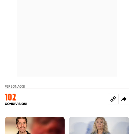
PERSONAGGI
102
CONDIVISIONI