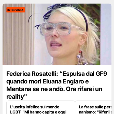
INTERVISTA
Federica Rosatelli: “Espulsa dal GF9
quando morì Eluana Englaro e
Mentana se ne andò. Ora rifarei un
reality"
L'uscita infelice sul mondo
La frase sulle pers
LGBT: "Mi hanno capita e oggi
nanismo: "Riferii s