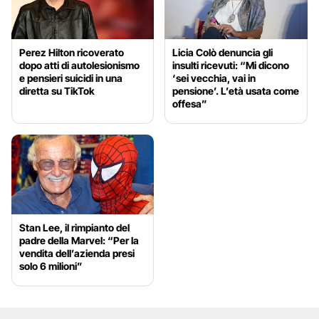
Perez Hilton ricoverato
Licia Colò denuncia gli
dopo atti di autolesionismo
insulti ricevuti: “Mi dicono
e pensieri suicidi in una
‘sei vecchia, vai in
diretta su TikTok
pensione’. L’età usata come
offesa”
Stan Lee, il rimpianto del
padre della Marvel: “Per la
vendita dell’azienda presi
solo 6 milioni”