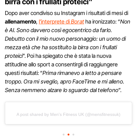
birra con i frullati proteici”
Dopo aver condiviso su Instagram i risultati di mesi di
allenamento
,
l’interprete di
Borat
ha ironizzato: “
Non
è AI. Sono davvero così egocentrico da farlo.
Debutto con il mio nuovo personaggio: un uomo di
mezza età che ha sostituito la birra con i frullati
proteici
”. Poi ha spiegato che è stata la nuova
attitudine allo sport a consentirgli di raggiungere
questi risultati: “
Prima rimanevo a letto a pensare
troppo. Ora mi sveglio, apro FaceTime e mi alleno.
Senza nemmeno alzare lo sguardo dal telefono
”.
A post shared by Men's Fitness UK (@mensfitnessuk)