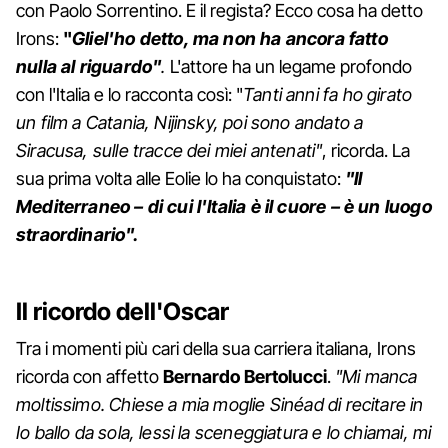
con Paolo Sorrentino. E il regista? Ecco cosa ha detto
Irons:
"
Gliel'ho detto, ma non ha ancora fatto
nulla al riguardo"
.
L'attore ha un legame profondo
con l'Italia e lo racconta così: "
Tanti anni fa ho girato
un film a Catania, Nijinsky, poi sono andato a
Siracusa, sulle tracce dei miei antenati"
, ricorda. La
sua prima volta alle Eolie lo ha conquistato:
"Il
Mediterraneo – di cui l'Italia è il cuore – è un luogo
straordinario".
Il ricordo dell'Oscar
Tra i momenti più cari della sua carriera italiana, Irons
ricorda con affetto
Bernardo
Bertolucci
.
"Mi manca
moltissimo. Chiese a mia moglie Sinéad di recitare in
Io ballo da sola, lessi la sceneggiatura e lo chiamai, mi