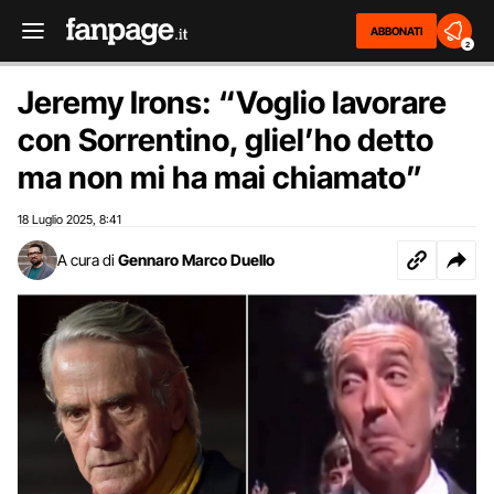
ABBONATI
2
Jeremy Irons: “Voglio lavorare
con Sorrentino, gliel’ho detto
ma non mi ha mai chiamato”
18 Luglio 2025
8:41
,
A cura di
Gennaro Marco Duello