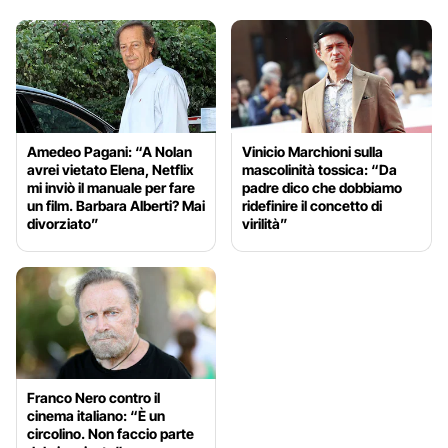
Amedeo Pagani: “A Nolan
Vinicio Marchioni sulla
avrei vietato Elena, Netflix
mascolinità tossica: “Da
mi inviò il manuale per fare
padre dico che dobbiamo
un film. Barbara Alberti? Mai
ridefinire il concetto di
divorziato”
virilità”
Franco Nero contro il
cinema italiano: “È un
circolino. Non faccio parte