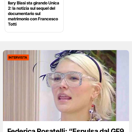
Ilary Blasi sta girando Unica
2: la notizia sul sequel del
documentario sul
matrimonio con Francesco
Totti
INTERVISTA
Federica Rosatelli: “Espulsa dal GF9