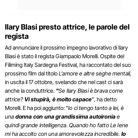
Ilary Blasi presto attrice, le parole del
regista
Ad annunciare il prossimo impegno lavorativo di Ilary
Blasi è stato il regista Giampaolo Morelli. Ospite del
Filiming Italy Sardegna Festival, ha raccontato del suo
prossimo film dal titolo
L'amore e altre seghe mentali,
in uscita il 17 ottobre, svelando che nel cast ci sarà
anche la conduttrice.
"
Se Ilary Blasi è brava come
attrice?
Vi stupirà, è molto capace
"
, ha detto
Morelli. E ha poi aggiunto: "
Io ci tengo tanto a lei, è
una
donna con una grandissima autoironia
e
quindi grande intelligenza. Quando ho fatto Le Iene
mi ha accolto con una amorevolezza incredibile.
Io