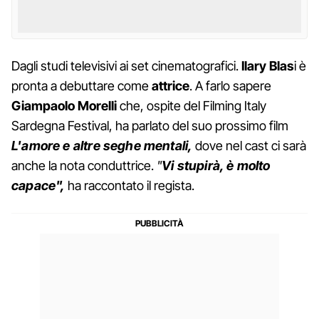
Dagli studi televisivi ai set cinematografici.
Ilary Blas
i è
pronta a debuttare come
attrice
. A farlo sapere
Giampaolo Morelli
che, ospite del Filming Italy
Sardegna Festival, ha parlato del suo prossimo film
L'amore e altre seghe mentali,
dove nel cast ci sarà
anche la nota conduttrice.
"
Vi stupirà, è molto
capace",
ha raccontato il regista.