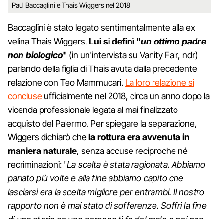
Paul Baccaglini e Thais Wiggers nel 2018
Baccaglini è stato legato sentimentalmente alla ex
velina Thais Wiggers.
Lui si definì "
un ottimo padre
non biologico
"
(in un'intervista su Vanity Fair, ndr)
parlando della figlia di Thais avuta dalla precedente
relazione con Teo Mammucari.
La loro relazione si
concluse
ufficialmente nel 2018, circa un anno dopo la
vicenda professionale legata al mai finalizzato
acquisto del Palermo. Per spiegare la separazione,
Wiggers dichiarò che
la rottura era avvenuta in
maniera naturale
, senza accuse reciproche né
recriminazioni: "
La scelta è stata ragionata. Abbiamo
parlato più volte e alla fine abbiamo capito che
lasciarsi era la scelta migliore per entrambi. Il nostro
rapporto non è mai stato di sofferenze. Soffri la fine