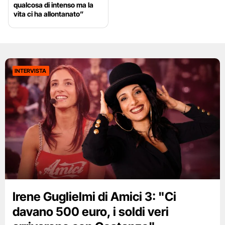
qualcosa di intenso ma la
vita ci ha allontanato”
INTERVISTA
Irene Guglielmi di Amici 3: "Ci
davano 500 euro, i soldi veri