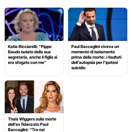
Katia Ricciarelli: “Pippo
Paul Baccaglini viveva un
Baudo isolato dalla sua
momento di isolamento
segretaria, anche il figlio si
prima della morte: i risultati
era sfogato con me”
dell’autopsia per l’ipotesi
suicidio
Thais Wiggers sulla morte
dell’ex fidanzato Paul
Baccaglini: “Tra noi