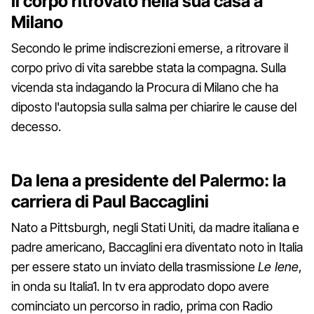
Il corpo ritrovato nella sua casa a
Milano
Secondo le prime indiscrezioni emerse, a ritrovare il
corpo privo di vita sarebbe stata la compagna. Sulla
vicenda sta indagando la Procura di Milano che ha
diposto l'autopsia sulla salma per chiarire le cause del
decesso.
Da Iena a presidente del Palermo: la
carriera di Paul Baccaglini
Nato a Pittsburgh, negli Stati Uniti, da madre italiana e
padre americano, Baccaglini era diventato noto in Italia
per essere stato un inviato della trasmissione
Le Iene
,
in onda su Italia1. In tv era approdato dopo avere
cominciato un percorso in radio, prima con Radio