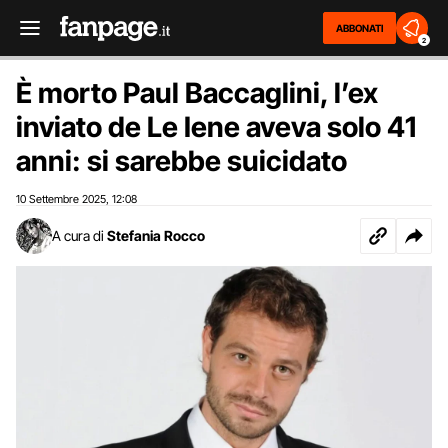
ABBONATI
2
È morto Paul Baccaglini, l’ex
inviato de Le Iene aveva solo 41
anni: si sarebbe suicidato
10 Settembre 2025
12:08
,
A cura di
Stefania Rocco