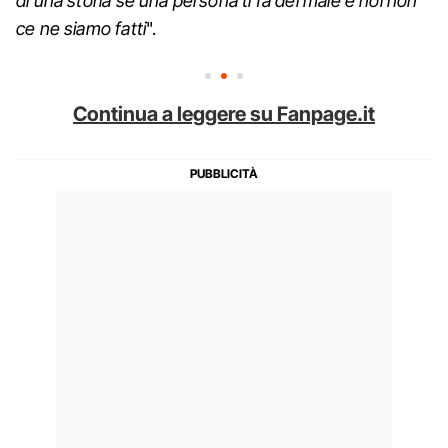
di una storia se una persona ti fa del male e noi non
ce ne siamo fatti
".
Continua a leggere su Fanpage.it