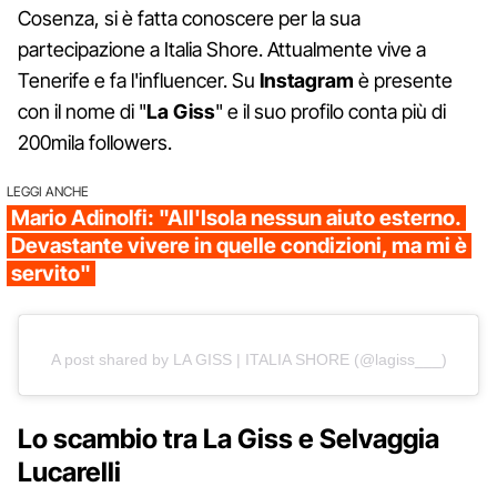
Cosenza, si è fatta conoscere per la sua
partecipazione a Italia Shore. Attualmente vive a
Tenerife e fa l'influencer. Su
Instagram
è presente
con il nome di "
La Giss
" e il suo profilo conta più di
200mila followers.
LEGGI ANCHE
Mario Adinolfi: "All'Isola nessun aiuto esterno.
Devastante vivere in quelle condizioni, ma mi è
servito"
A post shared by LA GISS | ITALIA SHORE (@lagiss___)
Lo scambio tra La Giss e Selvaggia
Lucarelli