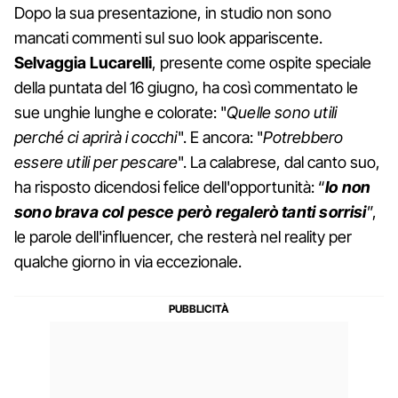
Dopo la sua presentazione, in studio non sono
mancati commenti sul suo look appariscente.
Selvaggia Lucarelli
, presente come ospite speciale
della puntata del 16 giugno, ha così commentato le
sue unghie lunghe e colorate: "
Quelle sono utili
perché ci aprirà i cocchi
". E ancora: "
Potrebbero
essere utili per pescare
". La calabrese, dal canto suo,
ha risposto dicendosi felice dell'opportunità: “
Io non
sono brava col pesce però regalerò tanti sorrisi
”,
le parole dell'influencer, che resterà nel reality per
qualche giorno in via eccezionale.