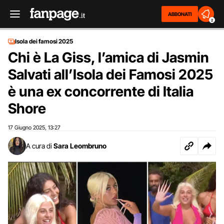
ABBONATI
2
Isola dei famosi 2025
Chi è La Giss, l’amica di Jasmin
Salvati all’Isola dei Famosi 2025
è una ex concorrente di Italia
Shore
17 Giugno 2025
13:27
,
A cura di
Sara Leombruno