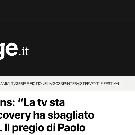
AMMI TV
SERIE E FICTION
FILM
GOSSIP
INTERVISTE
EVENTI E FESTIVAL
ns: “La tv sta
overy ha sbagliato
Il pregio di Paolo