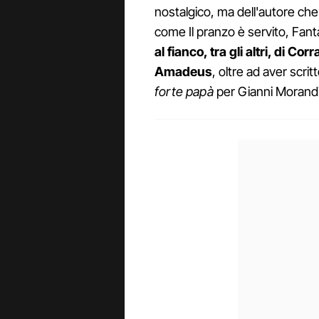
nostalgico, ma dell'autore che
come Il pranzo è servito, Fanta
al fianco, tra gli altri, di Co
Amadeus
, oltre ad aver sc
forte papà
per Gianni Morandi