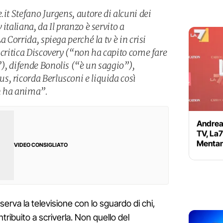
.it Stefano Jurgens, autore di alcuni dei
italiana, da Il pranzo è servito a
a Corrida, spiega perché la tv è in crisi
 critica Discovery (“non ha capito come fare
), difende Bonolis (“è un saggio”),
, ricorda Berlusconi e liquida così
on ha anima”.
Andrea 
TV, La7
Mentan
VIDEO CONSIGLIATO
erva la televisione con lo sguardo di chi,
ribuito a scriverla. Non quello del