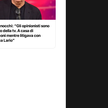
occhi: “Gli opinionisti sono
o della tv. A casa di
oni mentre litigava con
ca Lario”