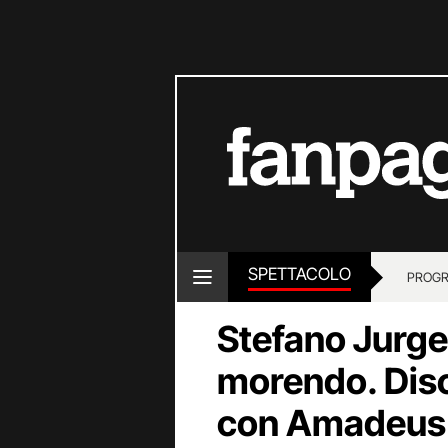
SPETTACOLO
PROGR
Stefano Jurge
morendo. Disc
con Amadeus. 