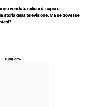
anno venduto milioni di copie e
a storia della televisione. Ma se dovesse
intesi?