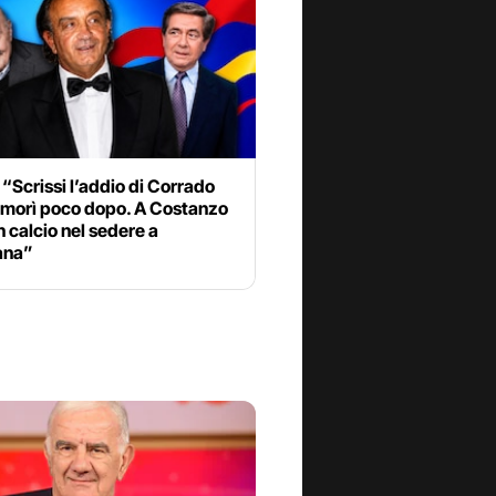
“Scrissi l’addio di Corrado
, morì poco dopo. A Costanzo
 calcio nel sedere a
ana”