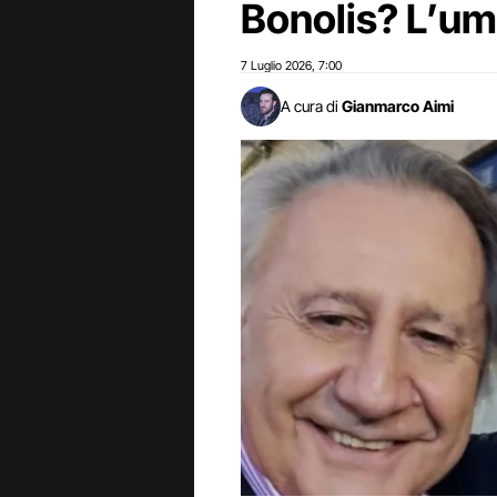
Bonolis? L’um
7 Luglio 2026
7:00
,
A cura di
Gianmarco Aimi