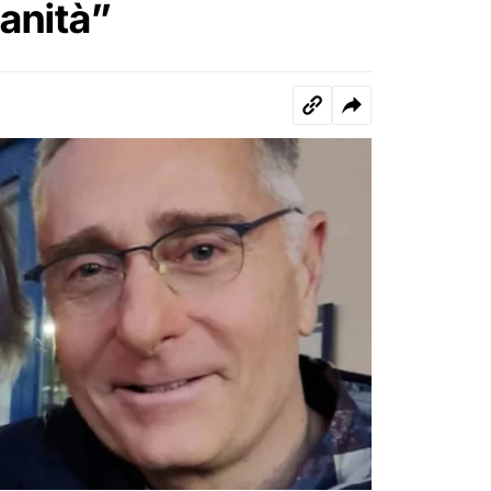
anità”