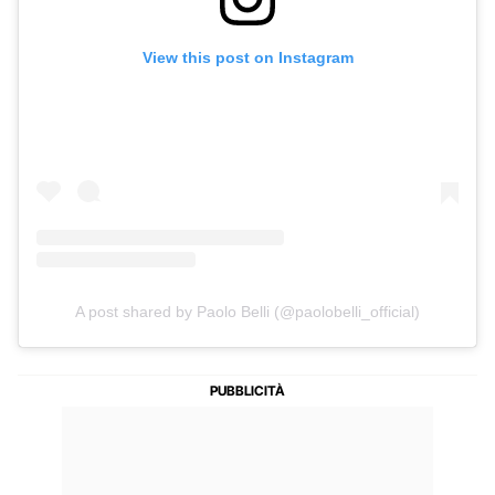
View this post on Instagram
A post shared by Paolo Belli (@paolobelli_official)