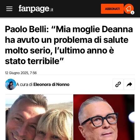
ABBONATI
2
Paolo Belli: “Mia moglie Deanna
ha avuto un problema di salute
molto serio, l’ultimo anno è
stato terribile”
12 Giugno 2025
7:56
,
A cura di
Eleonora di Nonno