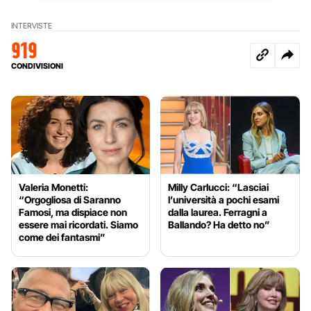
INTERVISTE
919
CONDIVISIONI
Valeria Monetti:
Milly Carlucci: “Lasciai
“Orgogliosa di Saranno
l’università a pochi esami
Famosi, ma dispiace non
dalla laurea. Ferragni a
essere mai ricordati. Siamo
Ballando? Ha detto no”
come dei fantasmi”