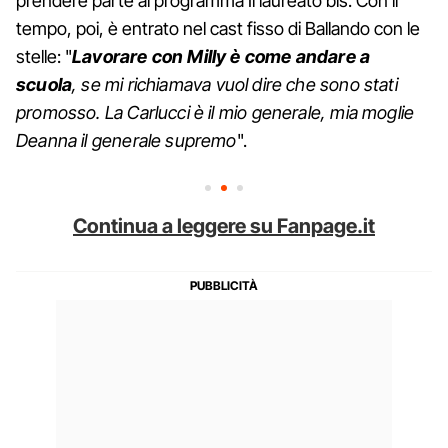
prendere parte al programma Il laureato bis. Con il
tempo, poi, è entrato nel cast fisso di Ballando con le
stelle: "
Lavorare con Milly è come andare a
scuola
, se mi richiamava vuol dire che sono stati
promosso. La Carlucci è il mio generale, mia moglie
Deanna il generale supremo
".
Continua a leggere su Fanpage.it