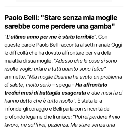
Paolo Belli: "Stare senza mia moglie
sarebbe come perdere una gamba"
"
L'ultimo anno per me è stato terribile
". Con
queste parole Paolo Belli racconta al settimanale Oggi
le difficoltà che ha dovuto affrontare per via della
malattia di sua moglie. "
Adesso che le cose si sono
risolte voglio urlare a tutti quanto sono felice
"
ammette. "
Mia moglie Deanna ha avuto un problema
di salute, molto serio
– spiega –
Ha affrontato
tredici mesi di battaglia esagerata
e due mesi fa ci
hanno detto che è tutto risolto
". È stata lei a
infondergli coraggio e Belli parla con sincerità del
profondo legame che li unisce: "
Potrei perdere il mio
lavoro, ne soffrirei, pazienza. Ma stare senza una