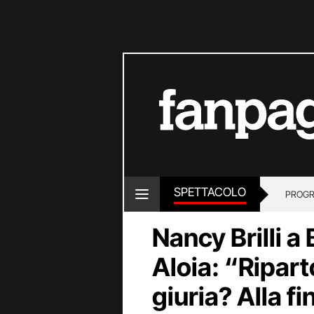
SPETTACOLO
PROGR
Nancy Brilli a
Aloia: “Ripart
giuria? Alla fi