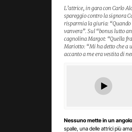
L’attrice, in gara con Carlo Al
spareggio contro la signora Co
risparmia la giuria: “Quando u
vanvera”. Sul “bonus lutto a
cagnolina Margot: “Quella fra
Mariotto: “Mi ha detto che a u
accanto a me era vestita di ne
Nessuno mette in un angolo 
spalle, una delle attrici più a