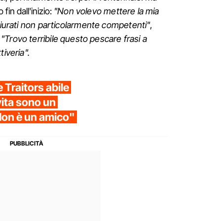
fin dall'inizio:
"Non volevo mettere la mia
 giurati non particolarmente competenti"
,
?
"Trovo terribile questo pescare frasi a
tiveria".
 Traitors abile
vita sono un
Non è un amico"