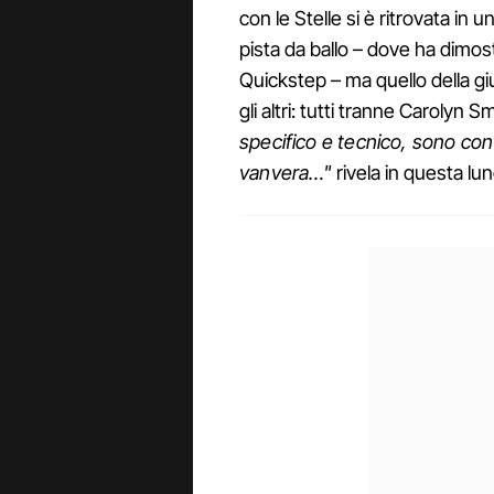
con le Stelle si è ritrovata in 
pista da ballo – dove ha dimost
Quickstep – ma quello della giu
gli altri: tutti tranne Carolyn S
specifico e tecnico, sono con
vanvera…"
rivela in questa lu