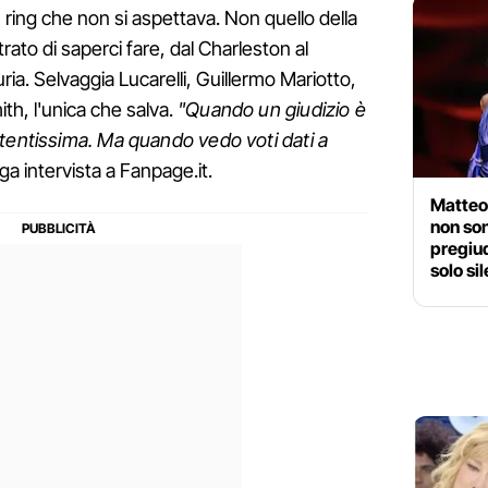
un ring che non si aspettava. Non quello della
rato di saperci fare, dal Charleston al
ria. Selvaggia Lucarelli, Guillermo Mariotto,
mith, l'unica che salva.
"Quando un giudizio è
tentissima. Ma quando vedo voti dati a
nga intervista a Fanpage.it.
Matteo 
non son
pregiud
solo si