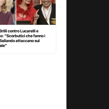
rilli contro Lucarelli e
o: “Scorbutici che fanno i
a Ballando attaccano sul
ale”