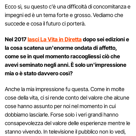
Ecco sì, su questo c'è una difficoltà di concomitanza e
impegni ed è un tema forte e grosso. Vediamo che
succede e cosa il futuro ci porterà.
Nel 2017
lasci La Vita in Diretta
dopo sei edizioni e
la cosa scatena un'enorme ondata di affetto,
come se in quel momento raccogliessi ciò che
avevi seminato negli anni. È solo un'impressione
mia o è stato davvero così?
Anche la mia impressione fu questa. Come in molte
cose della vita, ci si rende conto del valore che alcune
cose hanno assunto per noi nel momento in cui
dobbiamo lasciarle. Forse solo i veri grandi hanno
consapevolezza del valore delle esperienze mentre le
stanno vivendo. In televisione il pubblico non lo vedi,