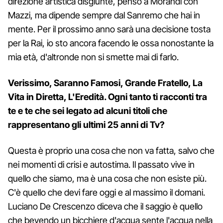
direzione artistica disgiunte, penso a Morandi con
Mazzi, ma dipende sempre dal Sanremo che hai in
mente. Per il prossimo anno sarà una decisione tosta
per la Rai, io sto ancora facendo le ossa nonostante la
mia età, d'altronde non si smette mai di farlo.
Verissimo, Saranno Famosi, Grande Fratello, La
Vita in Diretta, L'Eredità. Ogni tanto ti racconti tra
te e te che sei legato ad alcuni titoli che
rappresentano gli ultimi 25 anni di Tv?
Questa è proprio una cosa che non va fatta, salvo che
nei momenti di crisi e autostima. Il passato vive in
quello che siamo, ma è una cosa che non esiste più.
C'è quello che devi fare oggi e al massimo il domani.
Luciano De Crescenzo diceva che il saggio è quello
che bevendo un bicchiere d'acqua sente l'acqua nella