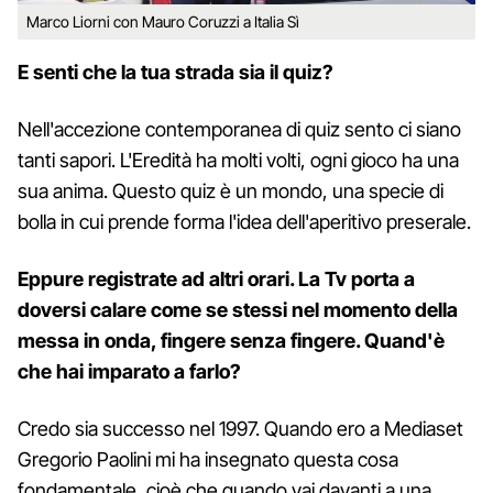
Marco Liorni con Mauro Coruzzi a Italia Sì
E senti che la tua strada sia il quiz?
Nell'accezione contemporanea di quiz sento ci siano
tanti sapori. L'Eredità ha molti volti, ogni gioco ha una
sua anima. Questo quiz è un mondo, una specie di
bolla in cui prende forma l'idea dell'aperitivo preserale.
Eppure registrate ad altri orari. La Tv porta a
doversi calare come se stessi nel momento della
messa in onda, fingere senza fingere. Quand'è
che hai imparato a farlo?
Credo sia successo nel 1997. Quando ero a Mediaset
Gregorio Paolini mi ha insegnato questa cosa
fondamentale, cioè che quando vai davanti a una