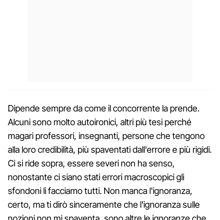
Dipende sempre da come il concorrente la prende.
Alcuni sono molto autoironici, altri più tesi perché
magari professori, insegnanti, persone che tengono
alla loro credibilità, più spaventati dall'errore e più rigidi.
Ci si ride sopra, essere severi non ha senso,
nonostante ci siano stati errori macroscopici gli
sfondoni li facciamo tutti. Non manca l'ignoranza,
certo, ma ti dirò sinceramente che l'ignoranza sulle
nozioni non mi spaventa, sono altre le ignoranze che