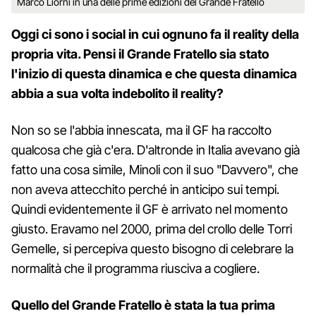
Marco Liorni in una delle prime edizioni del Grande Fratello
Oggi ci sono i social in cui ognuno fa il reality della
propria vita. Pensi il Grande Fratello sia stato
l'inizio di questa dinamica e che questa dinamica
abbia a sua volta indebolito il reality?
Non so se l'abbia innescata, ma il GF ha raccolto
qualcosa che già c'era. D'altronde in Italia avevano già
fatto una cosa simile, Minoli con il suo "Davvero", che
non aveva attecchito perché in anticipo sui tempi.
Quindi evidentemente il GF è arrivato nel momento
giusto. Eravamo nel 2000, prima del crollo delle Torri
Gemelle, si percepiva questo bisogno di celebrare la
normalità che il programma riusciva a cogliere.
Quello del Grande Fratello è stata la tua prima