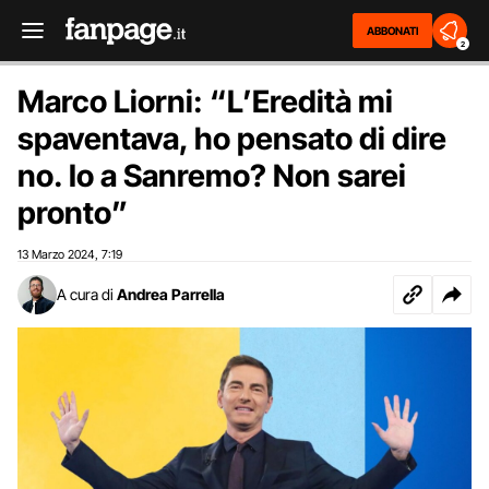
ABBONATI
2
Marco Liorni: “L’Eredità mi
spaventava, ho pensato di dire
no. Io a Sanremo? Non sarei
pronto”
13 Marzo 2024
7:19
,
A cura di
Andrea Parrella