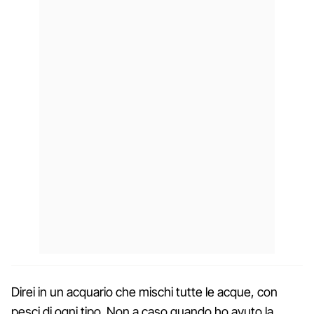
Direi in un acquario che mischi tutte le acque, con
pesci di ogni tipo. Non a caso quando ho avuto la