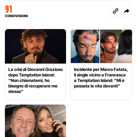
91
CONDIVISIONI
La crisi di Giovanni Grazioso
Incidente per Marco Fatata,
dopo Temptation Island:
il single vicino a Francesca
“Non chiamatemi, ho
a Temptation Island: “Mi è
bisogno di recuperare me
passata la vita davanti”
stesso”