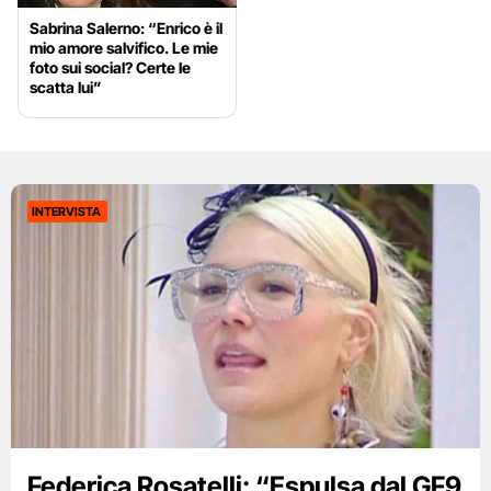
Sabrina Salerno: “Enrico è il
mio amore salvifico. Le mie
foto sui social? Certe le
scatta lui”
INTERVISTA
Federica Rosatelli: “Espulsa dal GF9