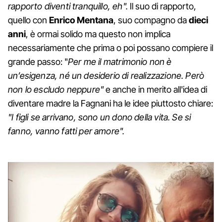
rapporto diventi tranquillo, eh".
Il suo di rapporto,
quello con
Enrico Mentana
, suo compagno da
dieci
anni
, è ormai solido ma questo non implica
necessariamente che prima o poi possano compiere il
grande passo: "
Per me il matrimonio non è
un’esigenza, né un desiderio di realizzazione. Però
non lo escludo neppure"
e anche in merito all'idea di
diventare madre la Fagnani ha le idee piuttosto chiare:
"I figli se arrivano, sono un dono della vita. Se si
fanno, vanno fatti per amore".