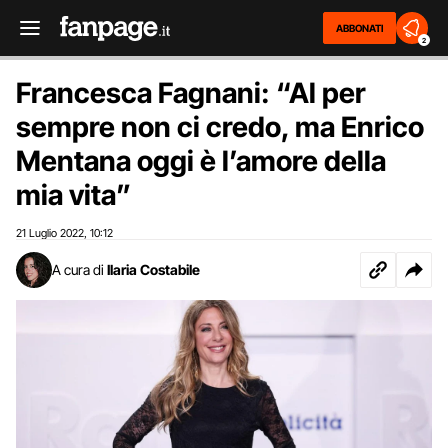
ABBONATI
2
Francesca Fagnani: “Al per
sempre non ci credo, ma Enrico
Mentana oggi è l’amore della
mia vita”
21 Luglio 2022
10:12
,
A cura di
Ilaria Costabile