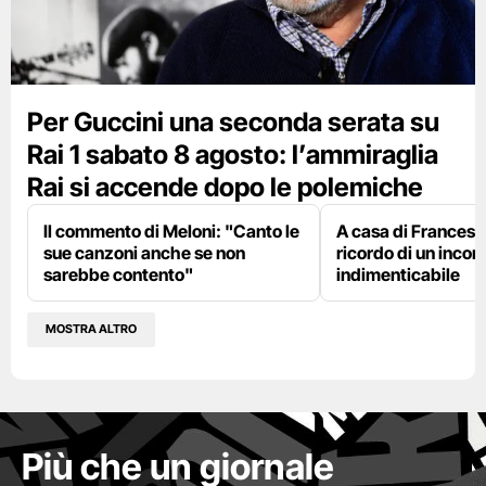
Per Guccini una seconda serata su
Rai 1 sabato 8 agosto: l’ammiraglia
Rai si accende dopo le polemiche
Il commento di Meloni: "Canto le
A casa di Francesco
sue canzoni anche se non
ricordo di un incon
sarebbe contento"
indimenticabile
MOSTRA ALTRO
Più che un giornale