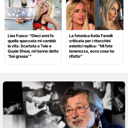
Lisa Fusco: “Dieci anni fa
La fotonica Katia Fanelli
quella spaccata mi cambiò
criticata per i ritocchini
la vita. Scartata a Tale e
estetici replica: “Mi fate
Quale Show, mi hanno detto
tenerezza, ecco cosa ho
‘Sei grassa’”
rifatto”