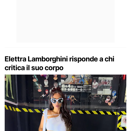
Elettra Lamborghini risponde a chi
critica il suo corpo