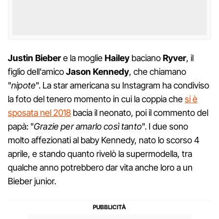
Justin Bieber
e la moglie
Hailey
baciano
Ryver
, il
figlio dell'amico
Jason Kennedy
, che chiamano
"
nipote
". La star americana su Instagram ha condiviso
la foto del tenero momento in cui la coppia che
si è
sposata nel 2018
bacia il neonato, poi il commento del
papà: "
Grazie per amarlo così tanto
". I due sono
molto affezionati al baby Kennedy, nato lo scorso 4
aprile, e stando quanto rivelò la supermodella, tra
qualche anno potrebbero dar vita anche loro a un
Bieber junior.