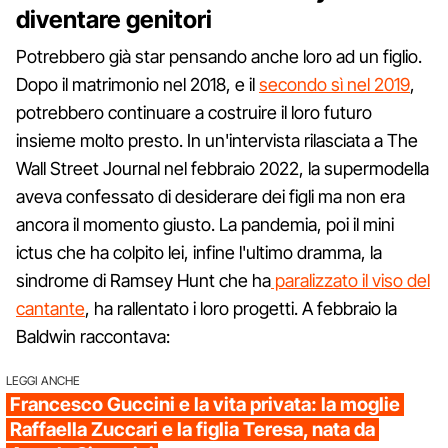
diventare genitori
Potrebbero già star pensando anche loro ad un figlio.
Dopo il matrimonio nel 2018, e il
secondo sì nel 2019
,
potrebbero continuare a costruire il loro futuro
insieme molto presto. In un'intervista rilasciata a The
Wall Street Journal nel febbraio 2022, la supermodella
aveva confessato di desiderare dei figli ma non era
ancora il momento giusto. La pandemia, poi il mini
ictus che ha colpito lei, infine l'ultimo dramma, la
sindrome di Ramsey Hunt che ha
paralizzato il viso del
cantante
, ha rallentato i loro progetti. A febbraio la
Baldwin raccontava:
LEGGI ANCHE
Francesco Guccini e la vita privata: la moglie
Raffaella Zuccari e la figlia Teresa, nata da