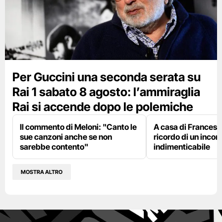
Per Guccini una seconda serata su
Rai 1 sabato 8 agosto: l’ammiraglia
Rai si accende dopo le polemiche
Il commento di Meloni: "Canto le
A casa di Francesco
sue canzoni anche se non
ricordo di un incon
sarebbe contento"
indimenticabile
MOSTRA ALTRO