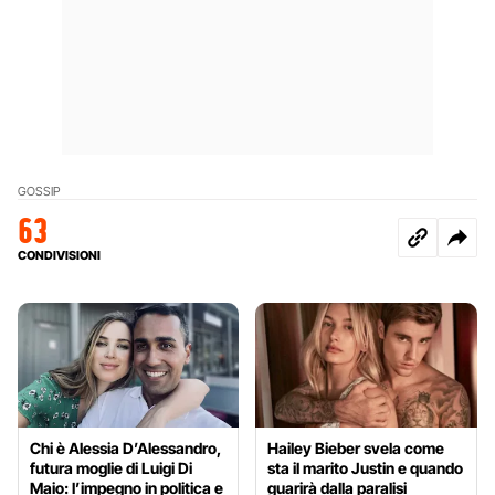
GOSSIP
63
CONDIVISIONI
Chi è Alessia D’Alessandro,
Hailey Bieber svela come
futura moglie di Luigi Di
sta il marito Justin e quando
Maio: l’impegno in politica e
guarirà dalla paralisi