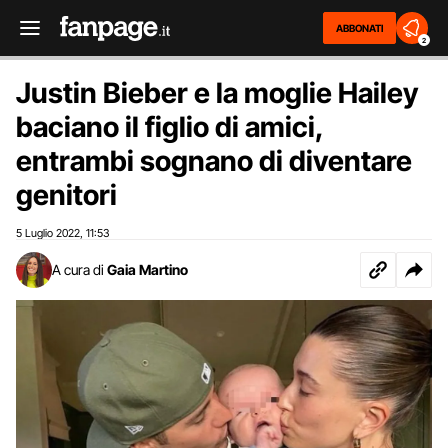
ABBONATI
2
Justin Bieber e la moglie Hailey
baciano il figlio di amici,
entrambi sognano di diventare
genitori
5 Luglio 2022
11:53
,
A cura di
Gaia Martino