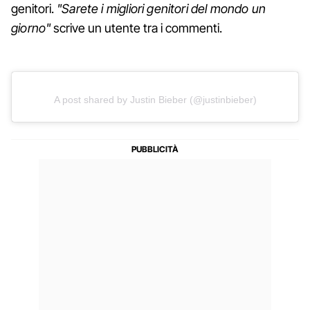
genitori.
"Sarete i migliori genitori del mondo un
giorno"
scrive un utente tra i commenti.
A post shared by Justin Bieber (@justinbieber)