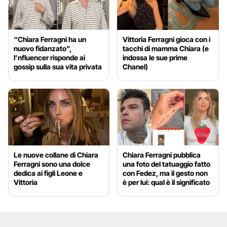
“Chiara Ferragni ha un
Vittoria Ferragni gioca con i
nuovo fidanzato”,
tacchi di mamma Chiara (e
l’nfluencer risponde ai
indossa le sue prime
gossip sulla sua vita privata
Chanel)
Le nuove collane di Chiara
Chiara Ferragni pubblica
Ferragni sono una dolce
una foto del tatuaggio fatto
dedica ai figli Leone e
con Fedez, ma il gesto non
Vittoria
è per lui: qual è il significato