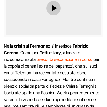
Nella
crisi sui Ferragnez
si inserisce
Fabrizio
Corona
. Come per
Totti e Ilary
, a lanciare
indiscrezioni sulla
presunta separazione in corso
per
la coppia ci pensa l'ex re dei paparazzi, che sui suoi
canali Telegram ha raccontato cosa starebbe
succedendo in casa Ferragnez. Mentre continua il
silenzio social da parte di Fedez e Chiara Ferragni si
lascia alle spalle una Fashion Week apparentemente
serena, la vicenda dei due imprenditori e influencer
assume sempre più le sembianze di un gossip da