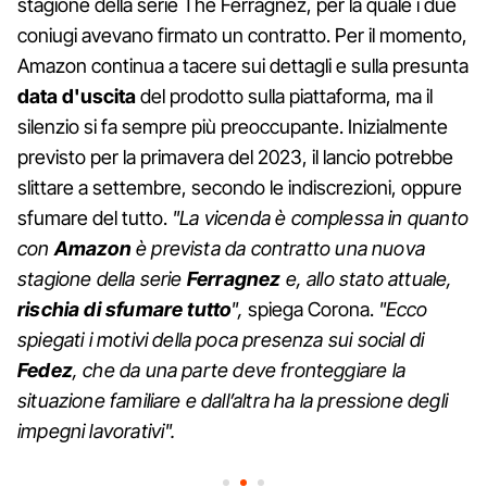
stagione della serie The Ferragnez, per la quale i due
coniugi avevano firmato un contratto. Per il momento,
Amazon continua a tacere sui dettagli e sulla presunta
data d'uscita
del prodotto sulla piattaforma, ma il
silenzio si fa sempre più preoccupante. Inizialmente
previsto per la primavera del 2023, il lancio potrebbe
slittare a settembre, secondo le indiscrezioni, oppure
sfumare del tutto.
"La vicenda è complessa in quanto
con
Amazon
è prevista da contratto una nuova
stagione della serie
Ferragnez
e, allo stato attuale,
rischia di sfumare tutto
",
spiega Corona.
"Ecco
spiegati i motivi della poca presenza sui social di
Fedez
, che da una parte deve fronteggiare la
situazione familiare e dall’altra ha la pressione degli
impegni lavorativi".