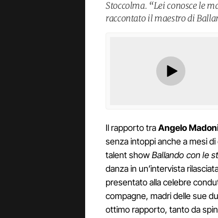
Stoccolma. “Lei conosce le ma
raccontato il maestro di Ballan
Il rapporto tra
Angelo Madon
senza intoppi anche a mesi di d
talent show
Ballando con le st
danza in un’intervista rilascia
presentato alla celebre condutt
compagne, madri delle sue due
ottimo rapporto, tanto da spi