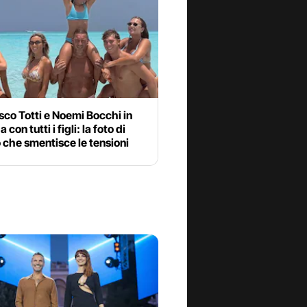
co Totti e Noemi Bocchi in
con tutti i figli: la foto di
che smentisce le tensioni