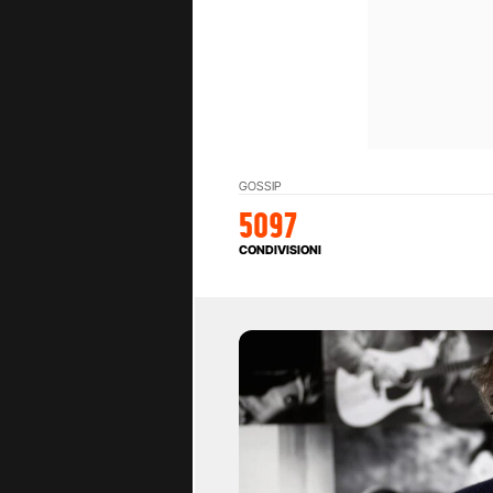
GOSSIP
5097
CONDIVISIONI