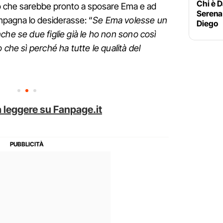
Chi è D
o che sarebbe pronto a sposare Ema e ad
Serena 
ompagna lo desiderasse: “
Se Ema volesse un
Diego
che se due figlie già le ho non sono così
 che sì perché ha tutte le qualità del
 leggere su Fanpage.it