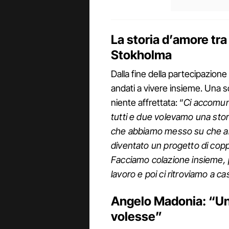
La storia d’amore tr
Stokholma
Dalla fine della partecipazione
andati a vivere insieme. Una s
niente affrettata: “
Ci accomuna
tutti e due volevamo una stor
che abbiamo messo su che all
diventato un progetto di coppi
Facciamo colazione insieme, po
lavoro e poi ci ritroviamo a 
Angelo Madonia: “Un 
volesse”