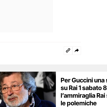
Per Guccini una
su Rai 1 sabato 
l’ammiraglia Rai
le polemiche