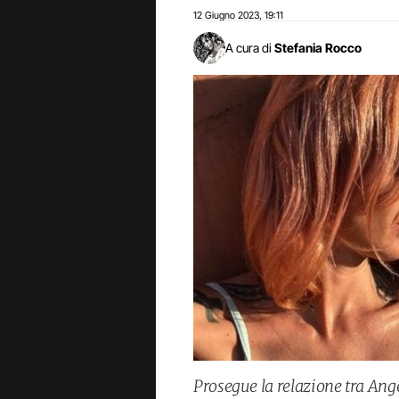
12 Giugno 2023
19:11
,
A cura di
Stefania Rocco
Prosegue la relazione tra A