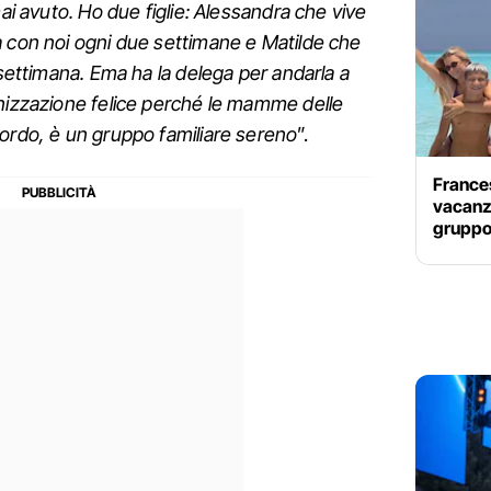
mai avuto. Ho due figlie: Alessandra che vive
a con noi ogni due settimane e Matilde che
 settimana. Ema ha la delega per andarla a
anizzazione felice perché le mamme delle
cordo, è un gruppo familiare sereno
”.
Frances
vacanza 
gruppo 