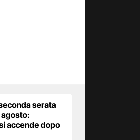
 seconda serata
8 agosto:
 si accende dopo