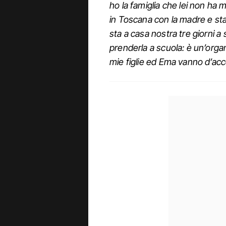
ho la famiglia che lei non ha 
in Toscana con la madre e st
sta a casa nostra tre giorni a
prenderla a scuola: è un’org
mie figlie ed Ema vanno d’ac