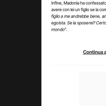
Infine, Madonia ha confessat
avere con lei un figlio se la c
figlio a me andrebbe bene, an
egoista. Se la sposerei? Certo
mondo
”.
Continua a