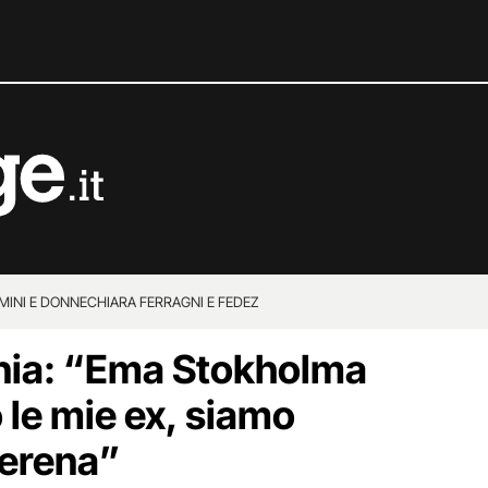
MINI E DONNE
CHIARA FERRAGNI E FEDEZ
ia: “Ema Stokholma
 le mie ex, siamo
serena”