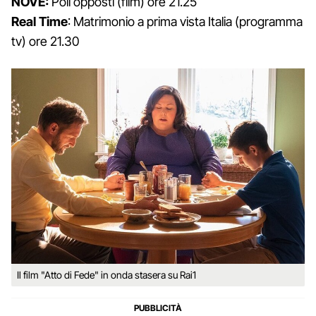
NOVE:
Poli opposti (film) ore 21.25
Real Time
: Matrimonio a prima vista Italia (programma
tv) ore 21.30
Il film "Atto di Fede" in onda stasera su Rai1