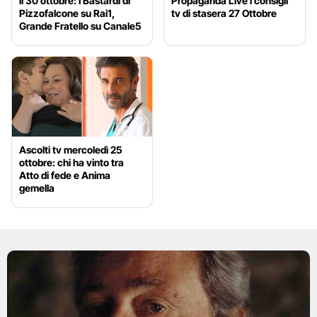
il 30 ottobre: I Bastardi di
Propaganda Live i consigli
Pizzofalcone su Rai1,
tv di stasera 27 Ottobre
Grande Fratello su Canale5
Ascolti tv mercoledì 25
ottobre: chi ha vinto tra
Atto di fede e Anima
gemella