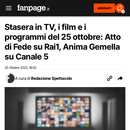
ABBONATI
2
Stasera in TV, i film e i
programmi del 25 ottobre: Atto
di Fede su Rai1, Anima Gemella
su Canale 5
25 Ottobre 2023
18:02
,
A cura di
Redazione Spettacolo