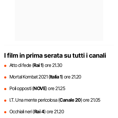
I film in prima serata su tutti i canali
Atto di fede (
Rai 1
) ore 21.30
Mortal Kombat 2021 (
Italia 1
) ore 21.20
Poli opposti (
NOVE
) ore 21.25
I.T. Una mente pericolosa (
Canale 20
) ore 21.05
Occhiali neri (
Rai 4
) ore 21.20