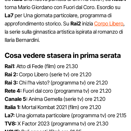
torna Mario Giordano con Fuori dal Coro. Esordio su
La7
per Una giornata particolare, programma di
approfondimento storico. Su
Rai2
inizia
Corpo Libero
,
la serie sulla ginnastica artistica ispirata al romanzo di
Ilaria Bernardini.
Cosa vedere stasera in prima serata
Rai1
: Atto di Fede (film) ore 21.30
Rai 2:
Corpo Libero (serie tv) ore 21.20
Rai 3:
Chi l'ha visto? (programma tv) ore 21.20
Rete 4:
Fuori dal coro (programma tv) ore 21.20
Canale 5:
Anima Gemella (serie tv) ore 21.20
Italia 1:
Mortal Kombat 2021 (film) ore 21.20
La7:
Una giornata particolare (programma tv) ore 21.15
TV8:
X Factor 2023 (programma tv) ore 21.30