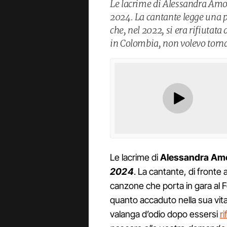
Le lacrime di Alessandra Am
2024. La cantante legge una pa
che, nel 2022, si era rifiutat
in Colombia, non volevo torn
Le lacrime di
Alessandra Am
2024
. La cantante, di fronte 
canzone che porta in gara al Fe
quanto accaduto nella sua vita
valanga d’odio dopo essersi
r