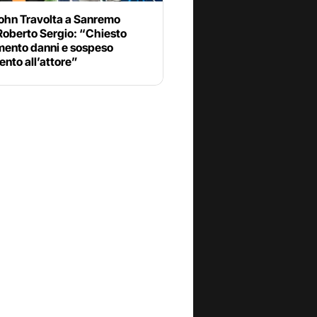
ohn Travolta a Sanremo
Roberto Sergio: “Chiesto
imento danni e sospeso
nto all’attore”