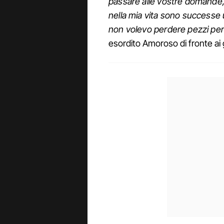
passare alle vostre domande
nella mia vita sono successe 
non volevo perdere pezzi per s
esordito Amoroso di fronte ai gi