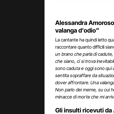
Alessandra Amoroso:
valanga d’odio”
La cantante ha quindi letto q
raccontare quanto difficili siano
un brano che parla di cadute, d
che siano, ci si trova inevitab
sono caduta e oggi sono qui a
sentita sopraffare da situazio
dover affrontare. Una valanga 
Non parlo dei meme, su cui h
minacce di morte che mi arr
Gli insulti ricevuti 