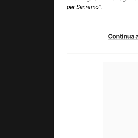
per Sanremo
”.
Continua a