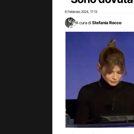
6 Febbraio 2024
17:13
,
A cura di
Stefania Rocco