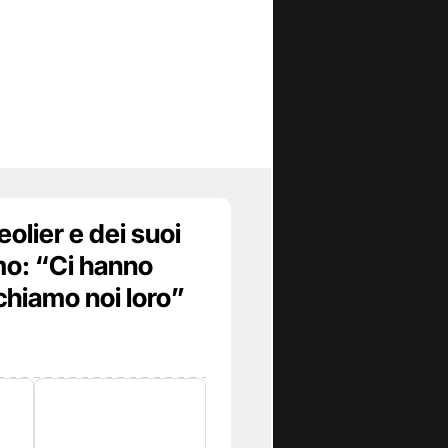
olier e dei suoi
o: “Ci hanno
schiamo noi loro”