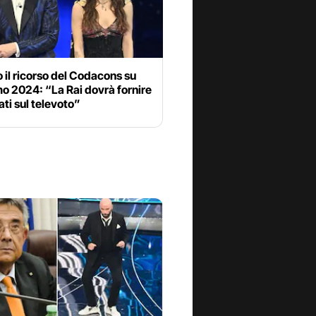
 il ricorso del Codacons su
o 2024: “La Rai dovrà fornire
dati sul televoto”