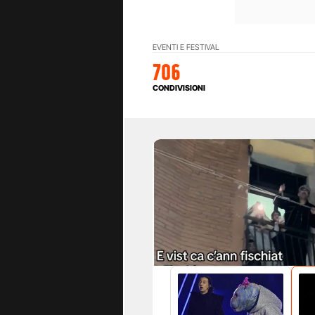
EVENTI E FESTIVAL
706
CONDIVISIONI