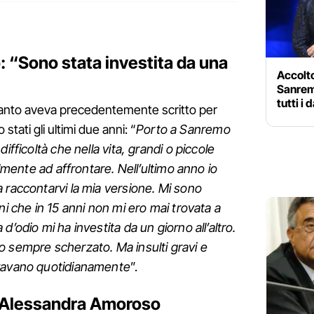
 “Sono stata investita da una
Accolto
Sanrem
tutti i 
uanto aveva precedentemente scritto per
 stati gli ultimi due anni: “
Porto a Sanremo
ifficoltà che nella vita, grandi o piccole
ilmente ad affrontare. Nell’ultimo anno io
 raccontarvi la mia versione. Mi sono
ni che in 15 anni non mi ero mai trovata a
d’odio mi ha investita da un giorno all’altro.
o sempre scherzato. Ma insulti gravi e
ivavano quotidianamente
”.
da Alessandra Amoroso