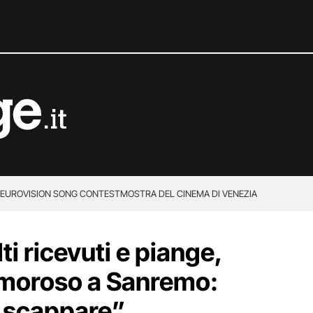
EUROVISION SONG CONTEST
MOSTRA DEL CINEMA DI VENEZIA
ti ricevuti e piange,
moroso a Sanremo:
 scappare”