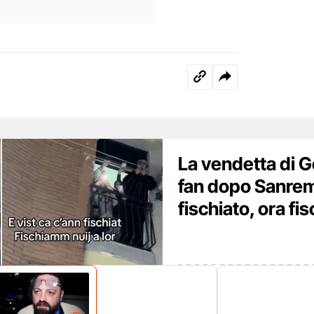
La vendetta di Ge
fan dopo Sanrem
fischiato, ora fi