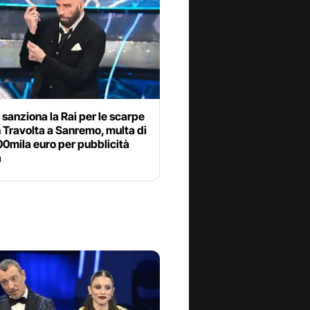
anziona la Rai per le scarpe
 Travolta a Sanremo, multa di
00mila euro per pubblicità
a