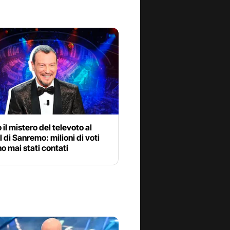
 il mistero del televoto al
l di Sanremo: milioni di voti
o mai stati contati