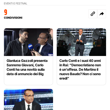
EVENTI E FESTIVAL
9
CONDIVISIONI
Gianluca Gazzoli presenta
Carlo Conti e i suoi 40 anni
Sanremo Giovani, Carlo
in Rai: “Democristiano non
Conti ha una novità sulla
è un’offesa. De Martino il
data di annuncio dei Big
nuovo Baudo? Non ci sono
eredi”