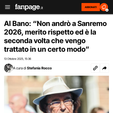
ABBONATI
2
Al Bano: “Non andrò a Sanremo
2026, merito rispetto ed è la
seconda volta che vengo
trattato in un certo modo”
13 Ottobre 2025
15:36
,
A cura di
Stefania Rocco