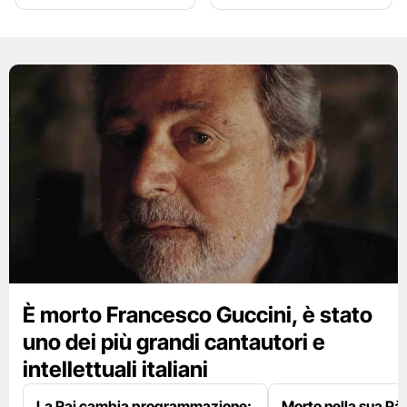
È morto Francesco Guccini, è stato
uno dei più grandi cantautori e
intellettuali italiani
La Rai cambia programmazione:
Morto nella sua Pà