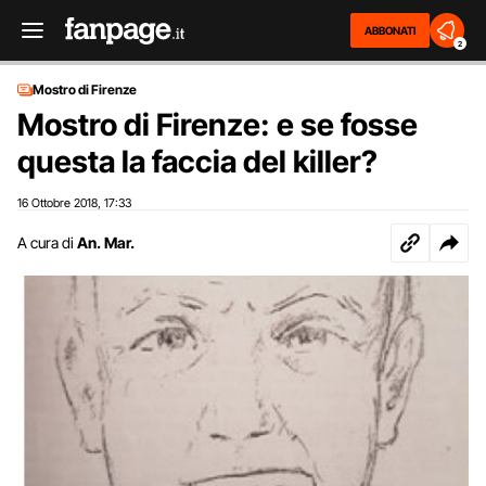
ABBONATI
2
Mostro di Firenze
Mostro di Firenze: e se fosse
questa la faccia del killer?
16 Ottobre 2018
17:33
,
A cura di
An. Mar.