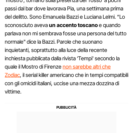
‘mostro', tornano sulla presenza del ‘rosso' a pochi
passi dal bar dove lavorava Pia, una settimana prima
del delitto. Sono Emanuela Bazzi e Luciana Lelmi. “Lo
sconosciuto aveva
un accento toscano
e quando
parlava non mi sembrava fosse una persona del tutto
normale" dice la Bazzi. Parole che suonano
inquietanti, soprattutto alla luce della recente
inchiesta pubblicata dalla rivista ‘Tempi' secondo la
quale il Mostro di Firenze
non sarebbe altri che
Zodiac
, il serial killer americano che in tempi compatibili
con gli omicidi italiani, uccise una mezza dozzina di
vittime.