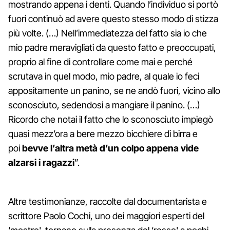
mostrando appena i denti. Quando l’individuo si portò
fuori continuò ad avere questo stesso modo di stizza
più volte. (…) Nell’immediatezza del fatto sia io che
mio padre meravigliati da questo fatto e preoccupati,
proprio al fine di controllare come mai e perché
scrutava in quel modo, mio padre, al quale io feci
appositamente un panino, se ne andò fuori, vicino allo
sconosciuto, sedendosi a mangiare il panino. (…)
Ricordo che notai il fatto che lo sconosciuto impiegò
quasi mezz’ora a bere mezzo bicchiere di birra e
poi
bevve l’altra metà d’un colpo appena vide
alzarsi i ragazzi
”.
Altre testimonianze, raccolte dal documentarista e
scrittore Paolo Cochi, uno dei maggiori esperti del