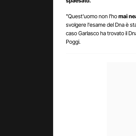
spaesato.
"Quest'uomo non l'ho
mai ne
svolgere l'esame del Dna è sta
caso Garlasco ha trovato il Dn
Poggi.