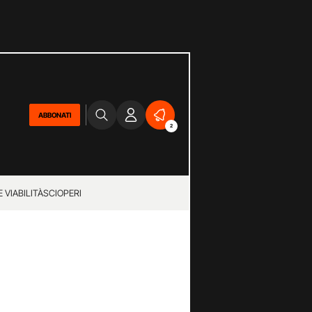
ABBONATI
2
 VIABILITÀ
SCIOPERI