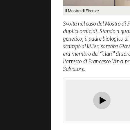
Il Mostro di Firenze
Svolta nel caso del Mostro di F
duplici omicidi. Stando a qu
genetico, il padre biologico di
scampò al killer, sarebbe Gio
era membro del “clan” di sard
l’arresto di Francesco Vinci pri
Salvatore.