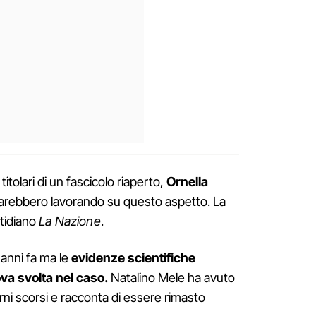
itolari di un fascicolo riaperto,
Ornella
arebbero lavorando su questo aspetto. La
otidiano
La Nazione
.
 anni fa ma le
evidenze scientifiche
va svolta nel caso.
Natalino Mele ha avuto
iorni scorsi e racconta di essere rimasto