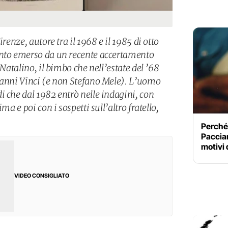
irenze, autore tra il 1968 e il 1985 di otto
anto emerso da un recente accertamento
 Natalino, il bimbo che nell’estate del ’68
vanni Vinci (e non Stefano Mele). L’uomo
i che dal 1982 entrò nelle indagini, con
ma e poi con i sospetti sull’altro fratello,
Perché
Paccian
motivi 
VIDEO CONSIGLIATO