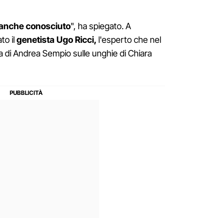
anche conosciuto
", ha spiegato. A
to il
genetista Ugo
Ricci,
l'esperto che nel
a di Andrea Sempio sulle unghie di Chiara