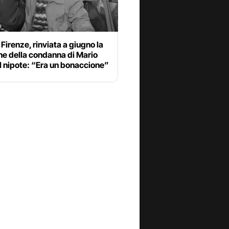
Firenze, rinviata a giugno la
ne della condanna di Mario
Il nipote: “Era un bonaccione”