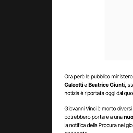
Ora però le pubblico ministero t
Galeotti
e
Beatrice Giunti,
st
notizia è riportata oggi dal qu
Giovanni Vinci è morto diversi
potrebbero portare a una
nuo
la notifica della Procura nei g