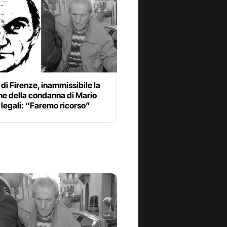
di Firenze, inammissibile la
ne della condanna di Mario
I legali: “Faremo ricorso”