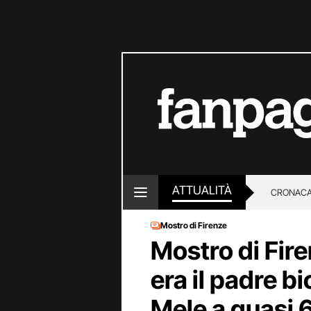
ATTUALITÀ
CRONACA
Mostro di Firenze
LOTTO E
Mostro di Fire
era il padre b
Mele a quasi 