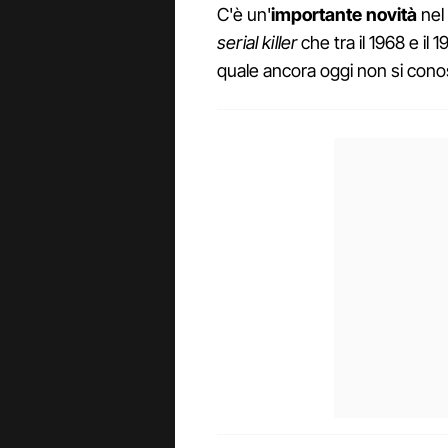
C'è un'
importante novità
nel
serial killer
che tra il 1968 e il 
quale ancora oggi non si conos