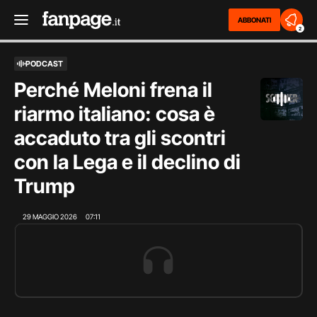
ABBONATI
2
PODCAST
Perché Meloni frena il
riarmo italiano: cosa è
accaduto tra gli scontri
con la Lega e il declino di
Trump
29 MAGGIO 2026
07:11