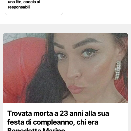
una lite, caccia ai
responsabili
Trovata morta a 23 anni alla sua
festa di compleanno, chi era
Benedetta Marino