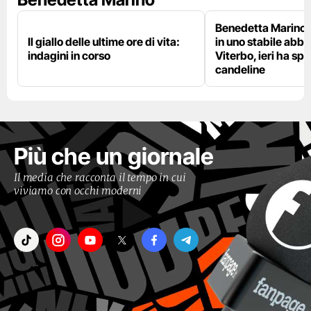
Benedetta Marino 
Il giallo delle ultime ore di vita:
in uno stabile abb
indagini in corso
Viterbo, ieri ha sp
candeline
Più che un giornale
Il media che racconta il tempo in cui
viviamo con occhi moderni