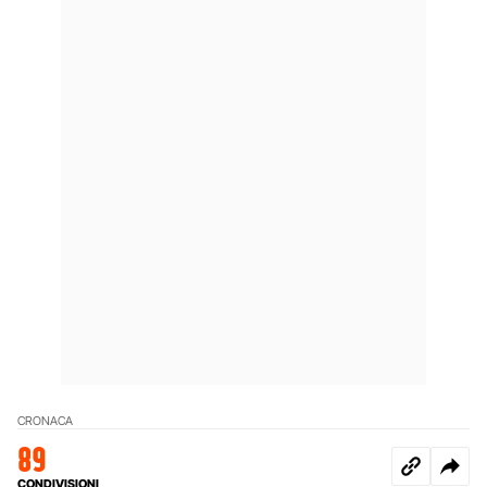
CRONACA
89
CONDIVISIONI