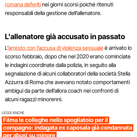
romana deferiti
nei giorni scorsi poiché ritenuti
responsabili della gestione dell’allenatore.
L'allenatore già accusato in passato
L’
arresto con l’accusa di violenza sessuale
è arrivato lo
scorso febbraio, dopo che nel 2020 erano cominciate
le indagini coordinate dalla polizia, in seguito alla
segnalazione di alcuni collaboratori della società Stella
Azzurra di Roma che avevano notato comportamenti
ambigui da parte dell’allora coach nei confronti di
alcuni ragazzi minorenni.
LEGGI ANCHE
Filma le colleghe nello spogliatoio per il
compagno: indagata ex caposala già condannata
per abusi su minore