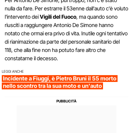
Per Antonio De Simone, purtroppo, non c'è stato
nulla da fare. Per estrarre il 53enne dall'auto c'è voluto
l'intervento dei
Vigili del Fuoco
, ma quando sono
riusciti a raggiungere Antonio De Simone hanno
notato che ormai era privo di vita. Inutile ogni tentativo
di rianimazione da parte del personale sanitario del
118, che alla fine non ha potuto fare altro che
constatarne il decesso.
LEGGI ANCHE
Incidente a Fiuggi, è Pietro Bruni il 55 morto
nello scontro tra la sua moto e un'auto