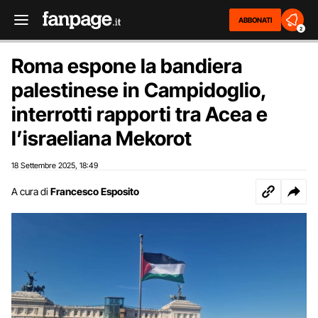
ABBONATI
2
Roma espone la bandiera
palestinese in Campidoglio,
interrotti rapporti tra Acea e
l’israeliana Mekorot
18 Settembre 2025
18:49
,
A cura di
Francesco Esposito