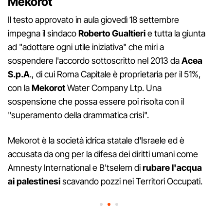
Mekorot
Il testo approvato in aula giovedì 18 settembre
impegna il sindaco
Roberto Gualtieri
e tutta la giunta
ad "adottare ogni utile iniziativa" che miri a
sospendere l'accordo sottoscritto nel 2013 da
Acea
S.p.A
., di cui Roma Capitale è proprietaria per il 51%,
con la
Mekorot
Water Company Ltp. Una
sospensione che possa essere poi risolta con il
"superamento della drammatica crisi".
Mekorot è la società idrica statale d'Israele ed è
accusata da ong per la difesa dei diritti umani come
Amnesty International e B'tselem di
rubare l'acqua
ai palestinesi
scavando pozzi nei Territori Occupati.