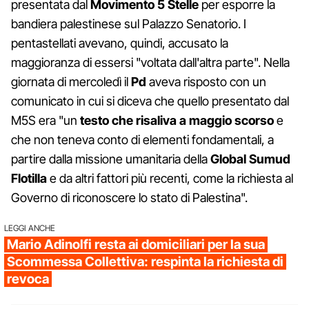
presentata dal
Movimento 5 Stelle
per esporre la
bandiera palestinese sul Palazzo Senatorio. I
pentastellati avevano, quindi, accusato la
maggioranza di essersi "voltata dall'altra parte". Nella
giornata di mercoledì il
Pd
aveva risposto con un
comunicato in cui si diceva che quello presentato dal
M5S era "un
testo che risaliva a maggio scorso
e
che non teneva conto di elementi fondamentali, a
partire dalla missione umanitaria della
Global Sumud
Flotilla
e da altri fattori più recenti, come la richiesta al
Governo di riconoscere lo stato di Palestina".
LEGGI ANCHE
Mario Adinolfi resta ai domiciliari per la sua
Scommessa Collettiva: respinta la richiesta di
revoca