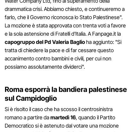
Water Company Ltd, fino al superamento della
drammatica crisi. Abbiamo chiesto, e continueremo a
farlo, che il Governo riconosca lo Stato Palestinese".
La mozione è stata approvata con trenta voti a favore
e la sola astensione di Fratelli d'Italia. A Fanpage.it la
capogruppo del Pd Valeria Baglio
ha aggiunto: "Si
tratta di chiedere la pace e di far cessare questo
accanimento contro bambini e civili, per cui non
possiamo assolutamente dividerci".
Roma esporrà la bandiera palestinese
sul Campidoglio
Si è risolto il caso che ha scosso il centrosinistra
romano a partire da
martedì 16
, quando il Partito
Democratico si è astenuto dal votare una mozione