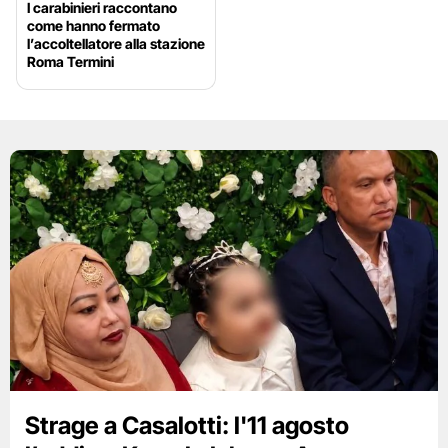
I carabinieri raccontano
come hanno fermato
l’accoltellatore alla stazione
Roma Termini
Strage a Casalotti: l'11 agosto