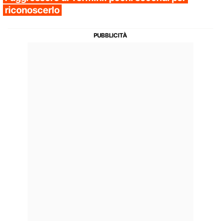
riconoscerlo