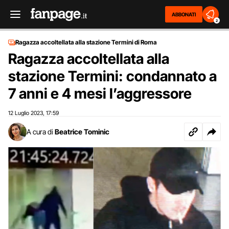
ABBONATI
2
Ragazza accoltellata alla stazione Termini di Roma
Ragazza accoltellata alla
stazione Termini: condannato a
7 anni e 4 mesi l’aggressore
12 Luglio 2023
17:59
,
A cura di
Beatrice Tominic