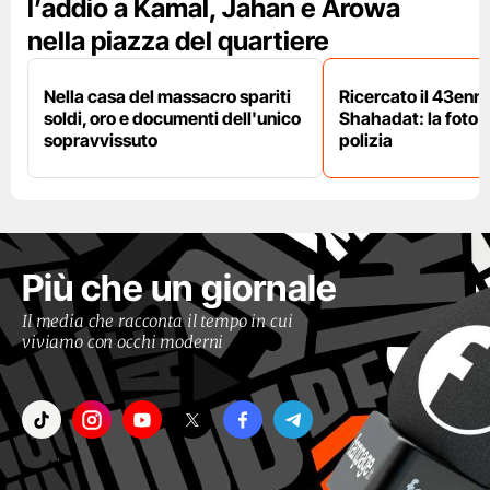
l’addio a Kamal, Jahan e Arowa
nella piazza del quartiere
Nella casa del massacro spariti
Ricercato il 43enn
soldi, oro e documenti dell'unico
Shahadat: la foto 
sopravvissuto
polizia
Più che un giornale
Il media che racconta il tempo in cui
viviamo con occhi moderni