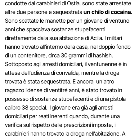
condotte dai carabinieri di Ostia, sono state arrestate
altre due persone e sequestrata
un chilo di cocaina
.
Sono scattate le manette per un giovane di ventuno
anni che spacciava sostanze stupefacenti
direttamente dalla sua abitazione di Acilia. I militari
hanno trovato all'interno della casa, nel doppio fondo
di un contenitore, circa 30 grammi di hashish.
Sottoposto agli arresti domiciliari, il ventunenne è in
attesa dell'udienza di convalida, mentre la droga
trovata è stata sequestrata. E ancora, un'altro
ragazzo lidense di ventitré anni, è stato trovato in
possesso di sostanze stupefacenti e di una pistola
calibro 38 special. Il giovane era già agli arresti
domiciliari per reati inerenti quando, durante una
verifica sul rispetto delle prescrizioni imposte, i
carabinieri hanno trovato la droga nell'abitazione. A