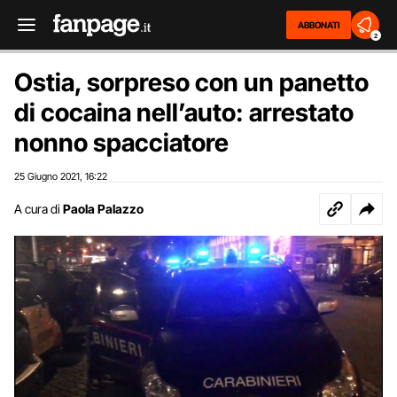
ABBONATI
2
Ostia, sorpreso con un panetto
di cocaina nell’auto: arrestato
nonno spacciatore
25 Giugno 2021
16:22
,
A cura di
Paola Palazzo