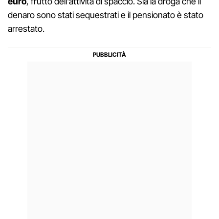
euro
, frutto dell'attività di spaccio. Sia la droga che il
denaro sono stati sequestrati e il pensionato è stato
arrestato.