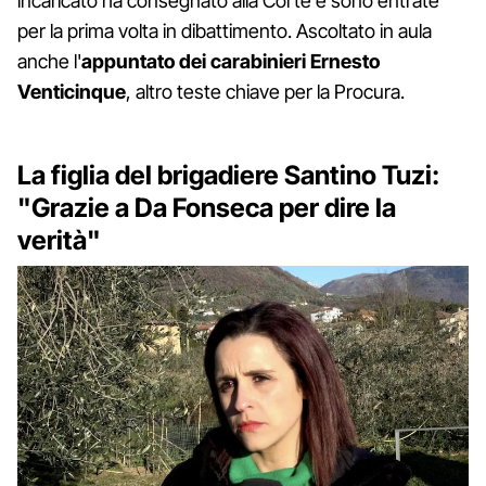
incaricato ha consegnato alla Corte e sono entrate
per la prima volta in dibattimento. Ascoltato in aula
anche l'
appuntato dei carabinieri Ernesto
Venticinque
, altro teste chiave per la Procura.
La figlia del brigadiere Santino Tuzi:
"Grazie a Da Fonseca per dire la
verità"