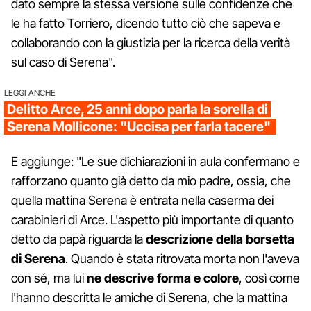
dato sempre la stessa versione sulle confidenze che
le ha fatto Torriero, dicendo tutto ciò che sapeva e
collaborando con la giustizia per la ricerca della verità
sul caso di Serena".
LEGGI ANCHE
Delitto Arce, 25 anni dopo parla la sorella di
Serena Mollicone: "Uccisa per farla tacere"
E aggiunge: "Le sue dichiarazioni in aula confermano e
rafforzano quanto già detto da mio padre, ossia, che
quella mattina Serena è entrata nella caserma dei
carabinieri di Arce. L'aspetto più importante di quanto
detto da papà riguarda la
descrizione della borsetta
di Serena
. Quando è stata ritrovata morta non l'aveva
con sé, ma lui
ne descrive forma e colore
, così come
l'hanno descritta le amiche di Serena, che la mattina