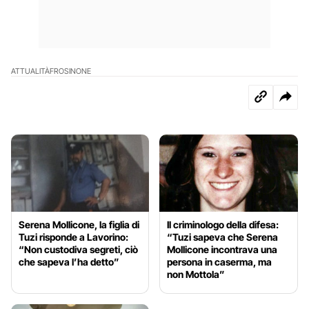
ATTUALITÀ
FROSINONE
Serena Mollicone, la figlia di
Il criminologo della difesa:
Tuzi risponde a Lavorino:
“Tuzi sapeva che Serena
“Non custodiva segreti, ciò
Mollicone incontrava una
che sapeva l’ha detto”
persona in caserma, ma
non Mottola”