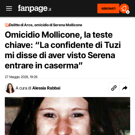
ABBONATI
2
Delitto di Arce, omicidio di Serena Mollicone
Omicidio Mollicone, la teste
chiave: “La confidente di Tuzi
mi disse di aver visto Serena
entrare in caserma”
27 Maggio 2026
19:26
,
A cura di
Alessia Rabbai