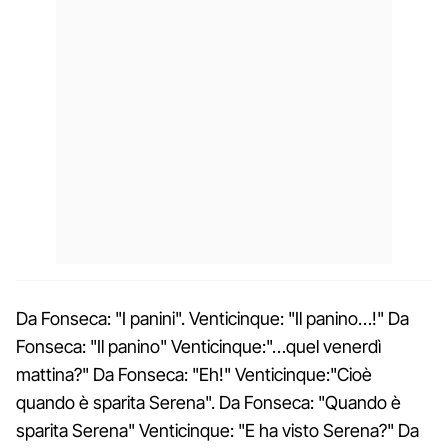
Da Fonseca: "I panini". Venticinque: "Il panino…!" Da
Fonseca: "Il panino" Venticinque:"…quel venerdì
mattina?" Da Fonseca: "Eh!" Venticinque:"Cioè
quando è sparita Serena". Da Fonseca: "Quando è
sparita Serena" Venticinque: "E ha visto Serena?" Da