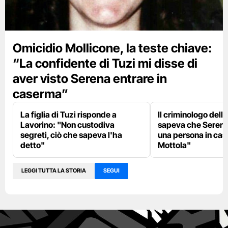
Omicidio Mollicone, la teste chiave:
“La confidente di Tuzi mi disse di
aver visto Serena entrare in
caserma”
La figlia di Tuzi risponde a
Il criminologo della
Lavorino: "Non custodiva
sapeva che Serena
segreti, ciò che sapeva l'ha
una persona in ca
detto"
Mottola"
LEGGI TUTTA LA STORIA
SEGUI