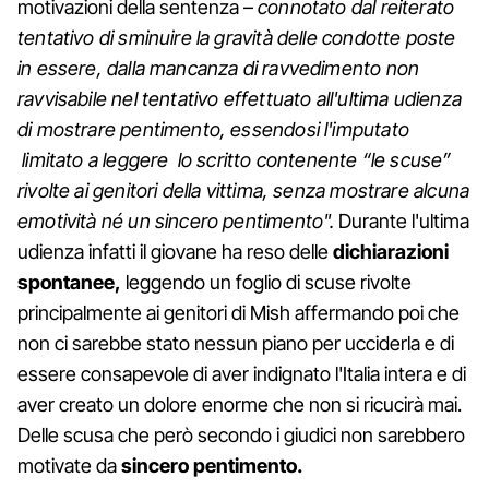
motivazioni della sentenza –
connotato dal reiterato
tentativo di sminuire la gravità delle condotte poste
in essere, dalla mancanza di ravvedimento non
ravvisabile nel tentativo effettuato all'ultima udienza
di mostrare pentimento, essendosi l'imputato
limitato a leggere lo scritto contenente “le scuse”
rivolte ai genitori della vittima, senza mostrare alcuna
emotività né un sincero pentimento".
Durante l'ultima
udienza infatti il giovane ha reso delle
dichiarazioni
spontanee,
leggendo un foglio di scuse rivolte
principalmente ai genitori di Mish affermando poi che
non ci sarebbe stato nessun piano per ucciderla e di
essere consapevole di aver indignato l'Italia intera e di
aver creato un dolore enorme che non si ricucirà mai.
Delle scusa che però secondo i giudici non sarebbero
motivate da
sincero pentimento.