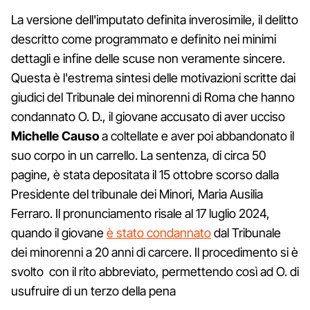
La versione dell'imputato definita inverosimile, il delitto
descritto come programmato e definito nei minimi
dettagli e infine delle scuse non veramente sincere.
Questa è l'estrema sintesi delle motivazioni scritte dai
giudici del Tribunale dei minorenni di Roma che hanno
condannato O. D., il giovane accusato di aver ucciso
Michelle Causo
a coltellate e aver poi abbandonato il
suo corpo in un carrello. La sentenza, di circa 50
pagine, è stata depositata il 15 ottobre scorso dalla
Presidente del tribunale dei Minori, Maria Ausilia
Ferraro. Il pronunciamento risale al 17 luglio 2024,
quando il giovane
è stato condannato
dal Tribunale
dei minorenni a 20 anni di carcere. Il procedimento si è
svolto con il rito abbreviato, permettendo così ad O. di
usufruire di un terzo della pena