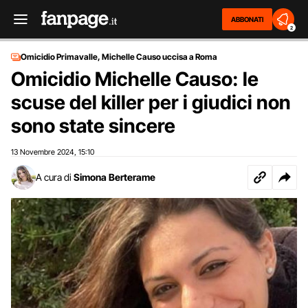
ABBONATI
2
Omicidio Primavalle, Michelle Causo uccisa a Roma
Omicidio Michelle Causo: le
scuse del killer per i giudici non
sono state sincere
13 Novembre 2024
15:10
,
A cura di
Simona Berterame