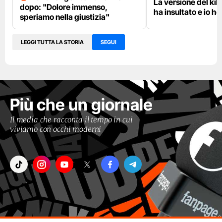
La versione del kill
dopo: "Dolore immenso,
ha insultato e io ho
speriamo nella giustizia"
LEGGI TUTTA LA STORIA
SEGUI
Più che un giornale
Il media che racconta il tempo in cui
viviamo con occhi moderni