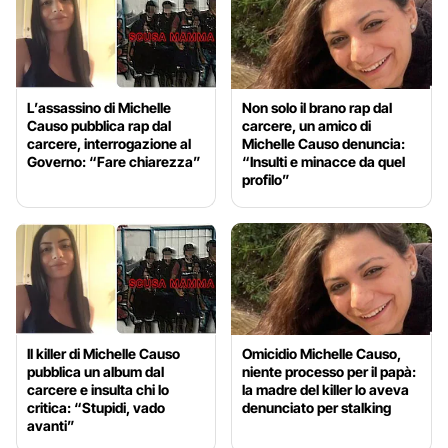
L’assassino di Michelle
Non solo il brano rap dal
Causo pubblica rap dal
carcere, un amico di
carcere, interrogazione al
Michelle Causo denuncia:
Governo: “Fare chiarezza”
“Insulti e minacce da quel
profilo”
Il killer di Michelle Causo
Omicidio Michelle Causo,
pubblica un album dal
niente processo per il papà:
carcere e insulta chi lo
la madre del killer lo aveva
critica: “Stupidi, vado
denunciato per stalking
avanti”