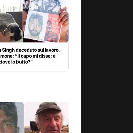
 Singh deceduto sul lavoro,
imone: “Il capo mi disse: è
dove lo butto?”