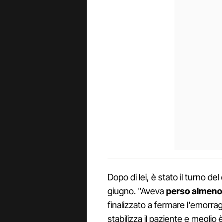
Dopo di lei, è stato il turno de
giugno. "Aveva
perso almeno 
finalizzato a fermare l'emorra
stabilizza il paziente e meglio 