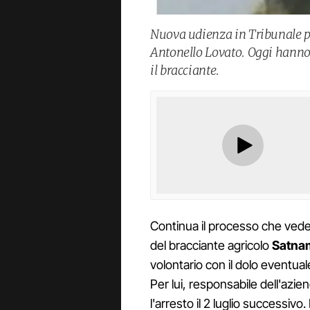
Nuova udienza in Tribunale p
Antonello Lovato. Oggi hanno
il bracciante.
Continua il processo che ved
del bracciante agricolo
Satna
volontario con il dolo eventua
Per lui, responsabile dell'azie
l'arresto il 2 luglio successivo