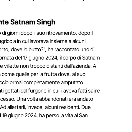
ante Satnam Singh
i giorni dopo il suo ritrovamento, dopo il
agricola in cui lavorava insieme a alcuni
morto, dove lo butto?", ha raccontato uno di
giornata del 17 giugno 2024, il corpo di Satnam
villette non troppo distanti dall'azienda. A
 come quelle per la frutta dove, al suo
raccio ormai completamente amputato.
 gettati dal furgone in cui li aveva fatti salire
processo. Una volta abbandonati era andato
d allertarli, invece, alcuni residenti. Due
l 19 giugno 2024, ha perso la vita al San