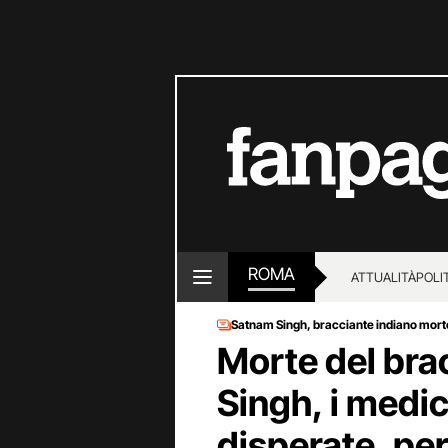
ROMA
ATTUALITÀ
POLI
Satnam Singh, bracciante indiano morto
Morte del bra
Singh, i medic
disperate, pers