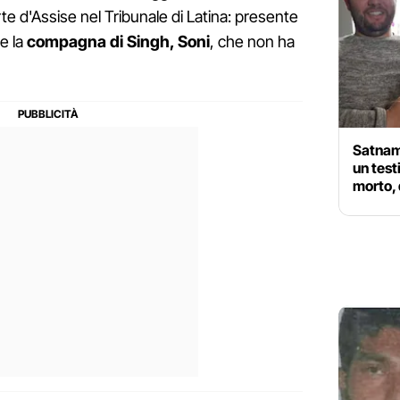
te d'Assise nel Tribunale di Latina: presente
he la
compagna di Singh, Soni
, che non ha
Satnam
un test
morto, 