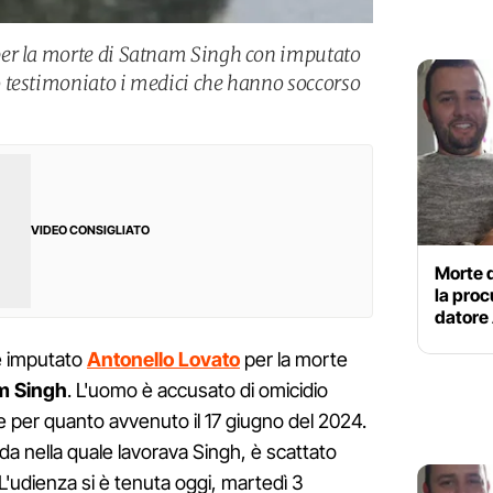
er la morte di Satnam Singh con imputato
 testimoniato i medici che hanno soccorso
VIDEO CONSIGLIATO
Morte 
la proc
datore
e imputato
Antonello Lovato
per la morte
m Singh
. L'uomo è accusato di omicidio
le per quanto avvenuto il 17 giugno del 2024.
nda nella quale lavorava Singh, è scattato
. L'udienza si è tenuta oggi, martedì 3