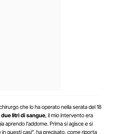
l chirurgo che lo ha operato nella serata del 18
due litri di sangue
, il mio intervento era
gia aprendo l'addome. Prima si agisce e si
è in questi casi", ha precisato, come riporta