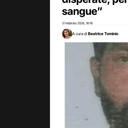
sangue”
3 Febbraio 2026
16:16
,
A cura di
Beatrice Tominic