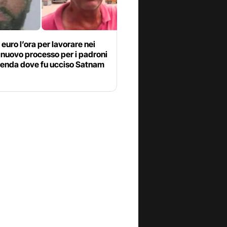
euro l’ora per lavorare nei
nuovo processo per i padroni
zienda dove fu ucciso Satnam