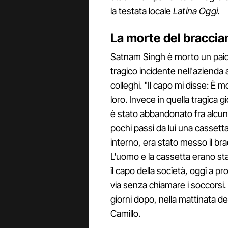
la testata locale
Latina Oggi.
La morte del bracci
Satnam Singh è morto un paio d
tragico incidente nell'azienda 
colleghi. "Il capo mi disse: È 
loro. Invece in quella tragica 
è stato abbandonato fra alcune 
pochi passi da lui una cassetta
interno, era stato messo il b
L'uomo e la cassetta erano stati
il capo della società, oggi a 
via senza chiamare i soccorsi. A
giorni dopo, nella mattinata de
Camillo.