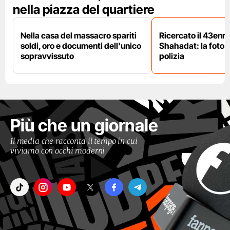
nella piazza del quartiere
Nella casa del massacro spariti
Ricercato il 43enn
soldi, oro e documenti dell'unico
Shahadat: la foto 
sopravvissuto
polizia
Più che un giornale
Il media che racconta il tempo in cui
viviamo con occhi moderni