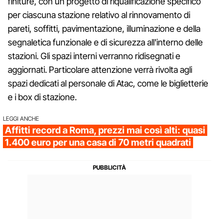
finiture, con un progetto di riqualificazione specifico
per ciascuna stazione relativo al rinnovamento di
pareti, soffitti, pavimentazione, illuminazione e della
segnaletica funzionale e di sicurezza all'interno delle
stazioni. Gli spazi interni verranno ridisegnati e
aggiornati. Particolare attenzione verrà rivolta agli
spazi dedicati al personale di Atac, come le biglietterie
e i box di stazione.
LEGGI ANCHE
Affitti record a Roma, prezzi mai così alti: quasi
1.400 euro per una casa di 70 metri quadrati