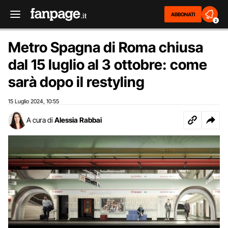
ABBONATI
2
Metro Spagna di Roma chiusa
dal 15 luglio al 3 ottobre: come
sarà dopo il restyling
15 Luglio 2024
10:55
,
A cura di
Alessia Rabbai