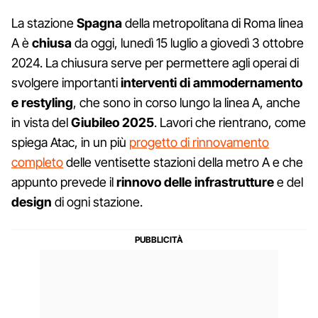
La stazione
Spagna
della metropolitana di Roma linea
A è
chiusa
da oggi, lunedì 15 luglio a giovedì 3 ottobre
2024. La chiusura serve per permettere agli operai di
svolgere importanti
interventi di ammodernamento
e restyling
, che sono in corso lungo la linea A, anche
in vista del
Giubileo 2025
. Lavori che rientrano, come
spiega Atac, in un più
progetto di rinnovamento
completo
delle ventisette stazioni della metro A e che
appunto prevede il
rinnovo delle infrastrutture
e del
design
di ogni stazione.