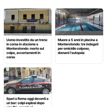
Uomo investito da un treno
Muore a 5 anni in piscina a
in corsa in stazione a
Monterotondo: tre indagati
Monterotondo: morto sul
per omicidio colposo,
colpo, accertamenti in
domani l’autopsia
corso
Spari a Roma oggi davanti a
un bar: colpi esplosi dopo