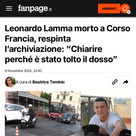
ABBONATI
2
Leonardo Lamma morto a Corso
Francia, respinta
l’archiviazione: “Chiarire
perché è stato tolto il dosso”
8 Novembre 2024
22:42
,
A cura di
Beatrice Tominic