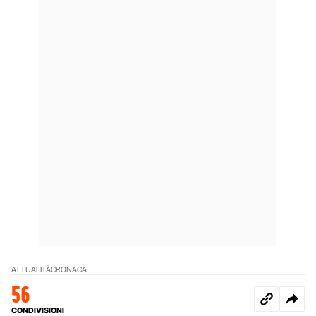
ATTUALITÀ
CRONACA
56
CONDIVISIONI