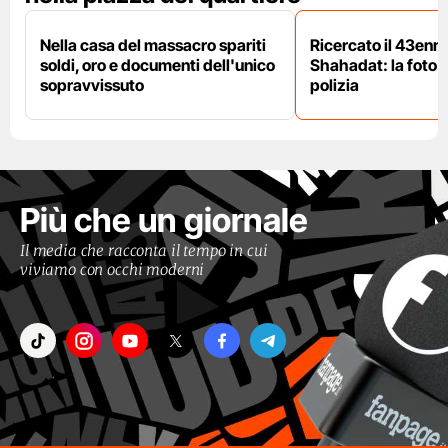
Nella casa del massacro spariti
Ricercato il 43enn
soldi, oro e documenti dell'unico
Shahadat: la foto 
sopravvissuto
polizia
Più che un giornale
Il media che racconta il tempo in cui
viviamo con occhi moderni