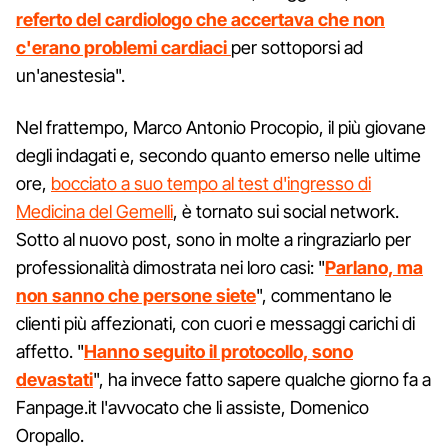
referto del cardiologo che accertava che non
c'erano problemi cardiaci
per sottoporsi ad
un'anestesia".
Nel frattempo, Marco Antonio Procopio, il più giovane
degli indagati e, secondo quanto emerso nelle ultime
ore,
bocciato a suo tempo al test d'ingresso di
Medicina del Gemelli
, è tornato sui social network.
Sotto al nuovo post, sono in molte a ringraziarlo per
professionalità dimostrata nei loro casi: "
Parlano, ma
non sanno che persone siete
", commentano le
clienti più affezionati, con cuori e messaggi carichi di
affetto. "
Hanno seguito il protocollo, sono
devastati
", ha invece fatto sapere qualche giorno fa a
Fanpage.it l'avvocato che li assiste, Domenico
Oropallo.