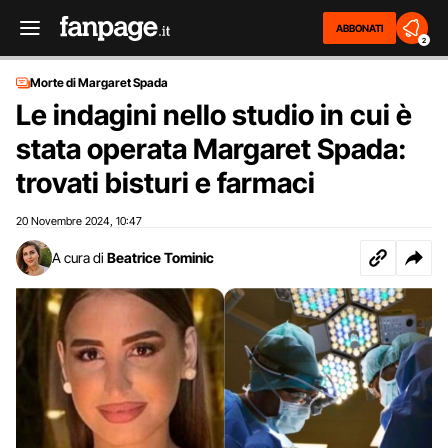
ABBONATI
2
Morte di Margaret Spada
Le indagini nello studio in cui è
stata operata Margaret Spada:
trovati bisturi e farmaci
20 Novembre 2024
10:47
,
A cura di
Beatrice Tominic