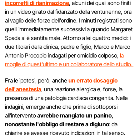
incorretti di rianimazione
, alcuni dei quali sono finiti
in un video girato dal fidanzato della ventunenne, ora
al vaglio delle forze dell'ordine. I minuti registrati sono
quelli immediatamente successivi a quando Margaret
Spada si è sentita male. Attorno a lei quattro medici: i
due titolari della clinica, padre e figlio, Marco e Marco
Antonio Procopio indagati per omicidio colposo;
la
moglie di quest'ultimo e un collaboratore dello studio.
Fra le ipotesi, però, anche
un errato dosaggio
dell'anestesia
, una reazione allergica e, forse, la
presenza di una patologia cardiaca congenita. Nelle
indagini, emerge anche che prima di sottoporsi
all'intervento
avrebbe mangiato un panino,
nonostante l'obbligo di restare a digiuno
: da
chiarire se avesse ricevuto indicazioni in tal senso.