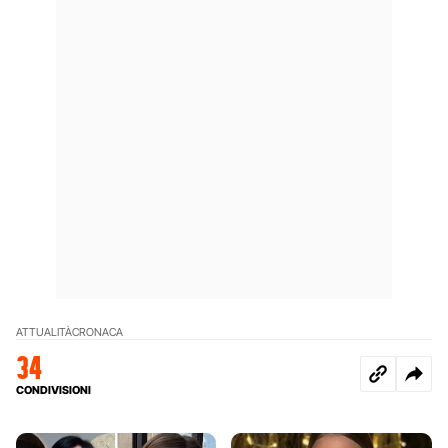
ATTUALITÀ
CRONACA
34
CONDIVISIONI