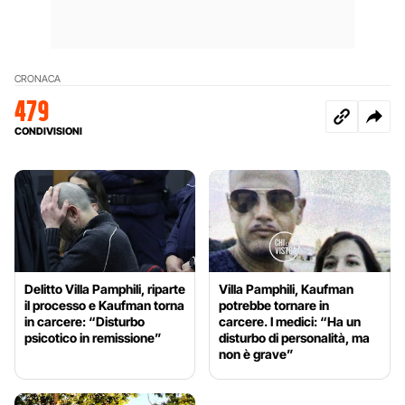
CRONACA
479
CONDIVISIONI
Delitto Villa Pamphili, riparte
Villa Pamphili, Kaufman
il processo e Kaufman torna
potrebbe tornare in
in carcere: “Disturbo
carcere. I medici: “Ha un
psicotico in remissione”
disturbo di personalità, ma
non è grave”