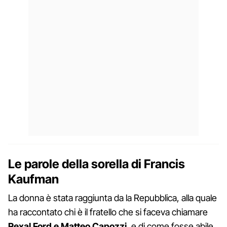
Le parole della sorella di Francis
Kaufman
La donna è stata raggiunta da la Repubblica, alla quale
ha raccontato chi è il fratello che si faceva chiamare
Rexal Ford e Matteo Capozzi
, e di come fosse abile