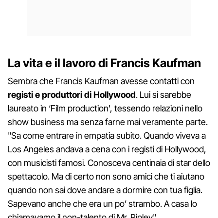
La vita e il lavoro di Francis Kaufman
Sembra che Francis Kaufman avesse contatti con
registi e produttori di Hollywood
. Lui si sarebbe
laureato in ‘Film production', tessendo relazioni nello
show business ma senza farne mai veramente parte.
"Sa come entrare in empatia subito. Quando viveva a
Los Angeles andava a cena con i registi di Hollywood,
con musicisti famosi. Conosceva centinaia di star dello
spettacolo. Ma di certo non sono amici che ti aiutano
quando non sai dove andare a dormire con tua figlia.
Sapevano anche che era un po’ strambo. A casa lo
chiamavamo il non-talento di Mr. Ripley".