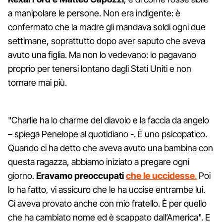
a manipolare le persone. Non era indigente: è
confermato che la madre gli mandava soldi ogni due
settimane, soprattutto dopo aver saputo che aveva
avuto una figlia. Ma non lo vedevano: lo pagavano
proprio per tenersi lontano dagli Stati Uniti e non
tornare mai più.
"Charlie ha lo charme del diavolo e la faccia da angelo
– spiega Penelope al quotidiano -. È uno psicopatico.
Quando ci ha detto che aveva avuto una bambina con
questa ragazza, abbiamo iniziato a pregare ogni
giorno.
Eravamo preoccupati
che le uccidesse
.
Poi
lo ha fatto, vi assicuro che le ha uccise entrambe lui.
Ci aveva provato anche con mio fratello. È per quello
che ha cambiato nome ed è scappato dall’America". E