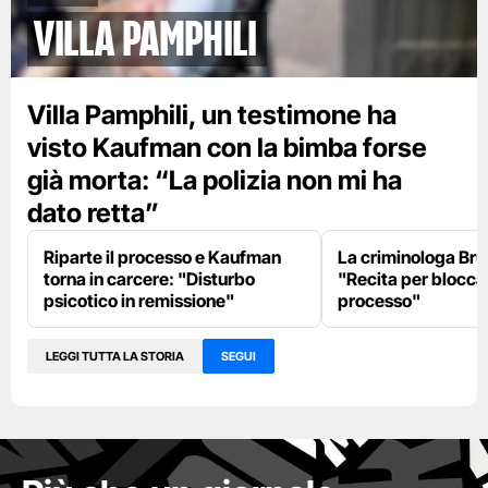
Villa Pamphili
Villa Pamphili, un testimone ha
visto Kaufman con la bimba forse
già morta: “La polizia non mi ha
dato retta”
Riparte il processo e Kaufman
La criminologa Br
torna in carcere: "Disturbo
"Recita per bloccar
psicotico in remissione"
processo"
LEGGI TUTTA LA STORIA
SEGUI