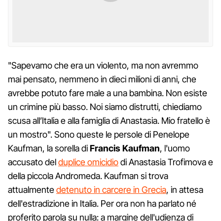
"Sapevamo che era un violento, ma non avremmo
mai pensato, nemmeno in dieci milioni di anni, che
avrebbe potuto fare male a una bambina. Non esiste
un crimine più basso. Noi siamo distrutti, chiediamo
scusa all’Italia e alla famiglia di Anastasia. Mio fratello è
un mostro". Sono queste le persole di Penelope
Kaufman, la sorella di
Francis Kaufman
, l'uomo
accusato del
duplice omicidio
di Anastasia Trofimova e
della piccola Andromeda. Kaufman si trova
attualmente
detenuto in carcere in Grecia
, in attesa
dell'estradizione in Italia. Per ora non ha parlato né
proferito parola su nulla: a margine dell'udienza di