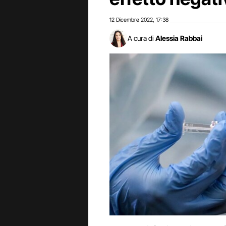
12 Dicembre 2022
17:38
,
A cura di
Alessia Rabbai