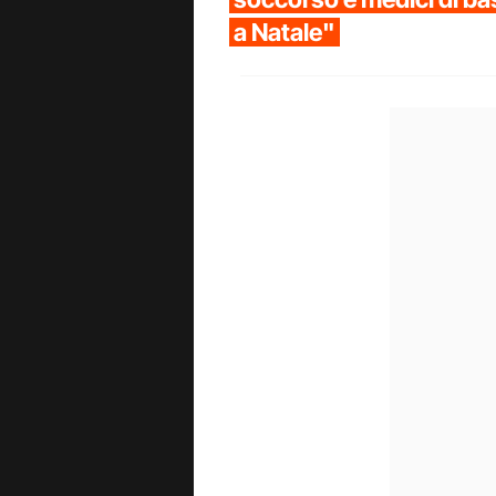
a Natale"