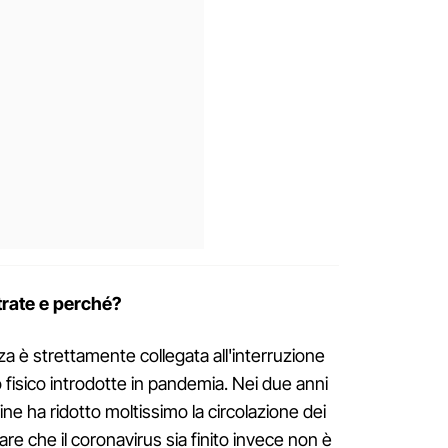
ntrate e perché?
nza è strettamente collegata all'interruzione
 fisico introdotte in pandemia. Nei due anni
rine ha ridotto moltissimo la circolazione dei
are che il coronavirus sia finito invece non è