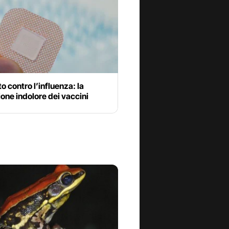
to contro l’influenza: la
ione indolore dei vaccini