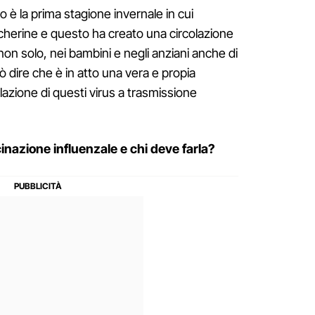
 è la prima stagione invernale in cui
erine e questo ha creato una circolazione
 non solo, nei bambini e negli anziani anche di
può dire che è in atto una vera e propia
lazione di questi virus a trasmissione
inazione influenzale e chi deve farla?