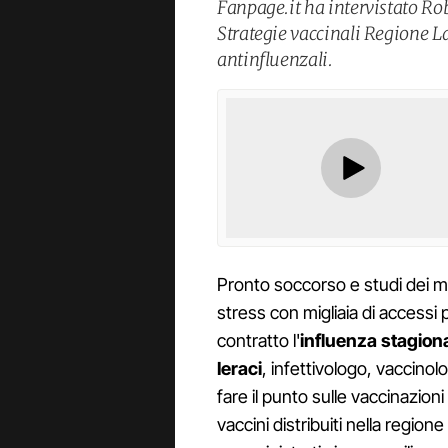
Fanpage.it ha intervistato Rob
Strategie vaccinali Regione La
antinfluenzali.
Pronto soccorso e studi dei m
stress con migliaia di accessi 
contratto l'
influenza stagion
Ieraci
, infettivologo, vaccinol
fare il punto sulle vaccinazion
vaccini distribuiti nella region