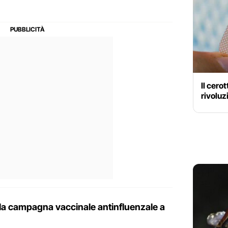
Il cerot
rivoluz
la campagna vaccinale antinfluenzale a