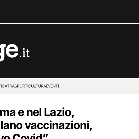
TICA
TRASPORTI
CULTURA
EVENTI
ma e nel Lazio,
alano vaccinazioni,
ivo Covid”