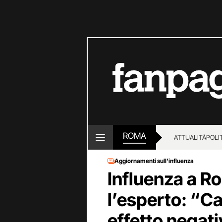
ROMA
ATTUALITÀ
POLI
Aggiornamenti sull'influenza
Influenza a Ro
l’esperto: “C
effetto negat