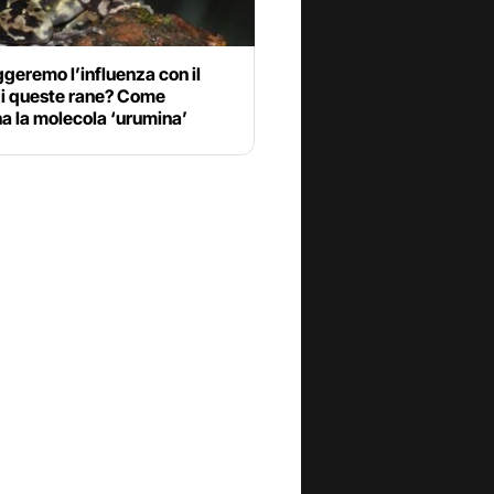
geremo l’influenza con il
i queste rane? Come
a la molecola ‘urumina’