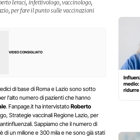
erto Ieraci, infettivologo, vaccinologo,
zio, per fare il punto sulle vaccinazioni
VIDEO CONSIGLIATO
Influen
medio:
edici di base di Roma e Lazio sono sotto
ridurre 
per l'alto numero di pazienti che hanno
ale
. Fanpage.it ha intervistato
Roberto
ogo, Strategie vaccinali Regione Lazio, per
i antinfluenzali. Sappiamo che il numero di
e è di un milione e 300 mila e ne sono già stati