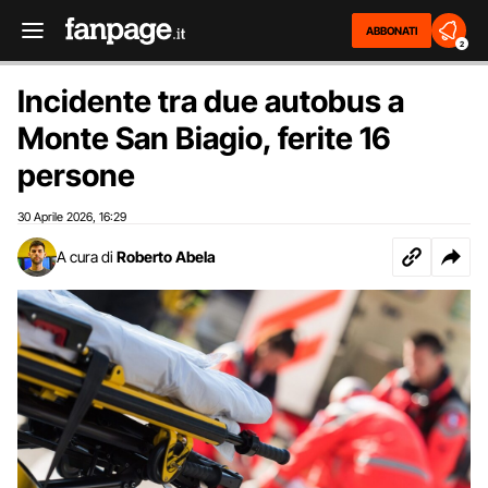
ABBONATI
2
Incidente tra due autobus a
Monte San Biagio, ferite 16
persone
30 Aprile 2026
16:29
,
A cura di
Roberto Abela