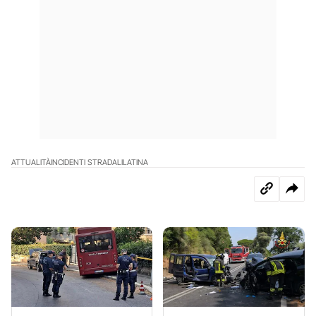
ATTUALITÀ
INCIDENTI STRADALI
LATINA