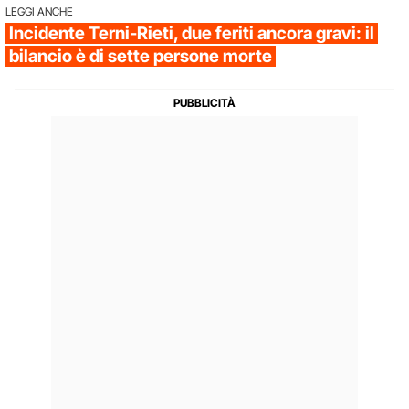
LEGGI ANCHE
Incidente Terni-Rieti, due feriti ancora gravi: il
bilancio è di sette persone morte