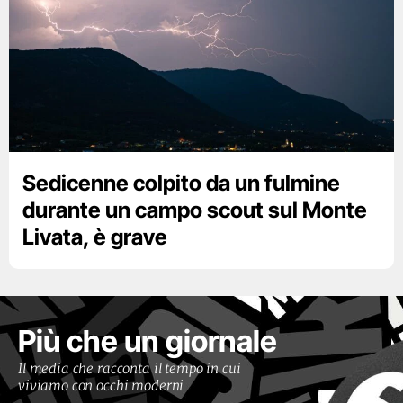
Sedicenne colpito da un fulmine
durante un campo scout sul Monte
Livata, è grave
Più che un giornale
Il media che racconta il tempo in cui
viviamo con occhi moderni