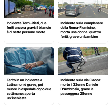
Incidente Terni-Rieti, due
Incidente sulla complanare
feriti ancora gravi: il bilancio
della Roma-Fiumicino,
è di sette persone morte
morta una donna: quattro
feriti, grave un bambino
Ferito in un incidente a
Incidente sulla via Flacca:
Latina non è grave, poi
morto il 32enne Daniele
muore in ospedale dopo due
D’Ambrosio, grave la
settimane: aperta
passeggera 28enne
un’inchiesta