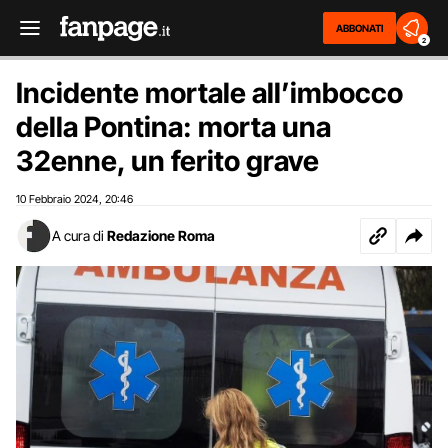
ABBONATI
2
Incidente mortale all’imbocco
della Pontina: morta una
32enne, un ferito grave
10 Febbraio 2024
20:46
,
A cura di
Redazione Roma