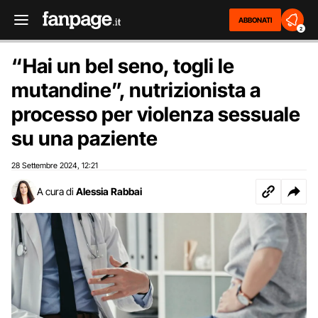
ABBONATI
2
“Hai un bel seno, togli le
mutandine”, nutrizionista a
processo per violenza sessuale
su una paziente
28 Settembre 2024
12:21
,
A cura di
Alessia Rabbai