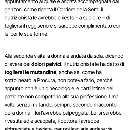
appuntamento al quale è andata accompagnata dai
genitori, come riporta Il Corriere della Sera, il
nutrizionista le avrebbe chiesto – a suo dire – di
togliersi il reggiseno e si sarebbe complimentato con
lei per le sue forme.
Alla seconda visita la donna è andata da sola, dicendo
di avere dei
dolori pelvici
. Il nutrizionista le ha detto di
togliersi le mutandine
, anche se, come ha
sottolineato la Procura, non poteva farlo, perché
appunto non è un ginecologo e le parti intime del
paziente non competono alla sua professione. Una
volta senza mutande, sempre secondo il racconto
della donna – lui l'avrebbe palpeggiata. Lei si sarebbe
rivestita ed è scappata, il dottore l'avrebbe
abbracciata e baciata, per poi lasciarla andare via.