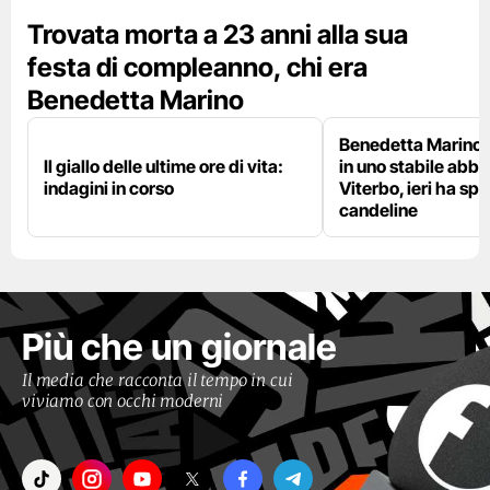
Trovata morta a 23 anni alla sua
festa di compleanno, chi era
Benedetta Marino
Benedetta Marino 
Il giallo delle ultime ore di vita:
in uno stabile abb
indagini in corso
Viterbo, ieri ha sp
candeline
Più che un giornale
Il media che racconta il tempo in cui
viviamo con occhi moderni