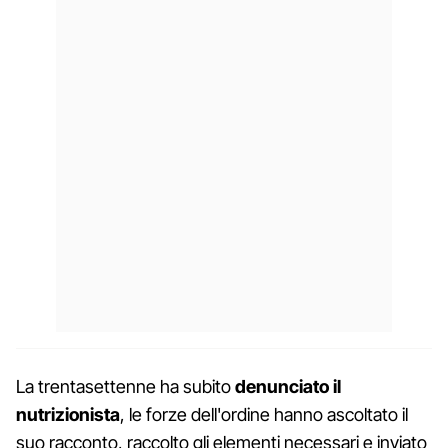
La trentasettenne ha subito
denunciato il
nutrizionista
, le forze dell'ordine hanno ascoltato il
suo racconto, raccolto gli elementi necessari e inviato