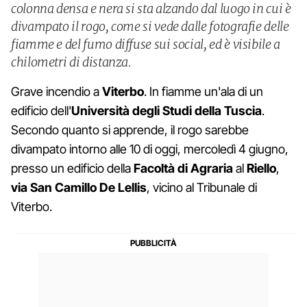
colonna densa e nera si sta alzando dal luogo in cui è
divampato il rogo, come si vede dalle fotografie delle
fiamme e del fumo diffuse sui social, ed è visibile a
chilometri di distanza.
Grave incendio a
Viterbo
. In fiamme un'ala di un
edificio dell'
Università degli Studi della Tuscia
.
Secondo quanto si apprende, il rogo sarebbe
divampato intorno alle 10 di oggi, mercoledì 4 giugno,
presso un edificio della
Facoltà di Agraria
al
Riello
,
via San Camillo De Lellis
, vicino al Tribunale di
Viterbo.