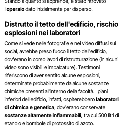
Stando a quanto si apprende, è stato ritrovato
l'
operaio
dato inizialmente per disperso.
Distrutto il tetto dell'edificio, rischio
esplosioni nei laboratori
Come si vede nelle fotografie e nei video diffusi sui
social, avrebbe preso fuoco il tetto dell'edificio,
dov'erano in corso lavori di ristrutturazione (in alcuni
video sono visibili le impalcature). Testimoni
riferiscono di aver sentito alcune esplosioni,
determinate probabilmente da alcune sostanze
chimiche presenti all'interno della facoltà. I piani
inferiori dell'edificio, infatti, ospiterebbero
laboratori
di chimica e genetica
, dov'erano conservate
sostanze altamente infiammabili
, tra cui 500 litri di
etanolo e bombole di protossito di azoto.