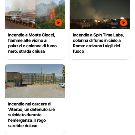
Incendio a Monte Ciocci,
Incendio a Spin Time Labs,
fiamme alte vicino ai
colonna di fumo in cielo a
palazzi e colonna di fumo
Roma: arrivano i vigili del
nero: strada chiusa
fuoco
Incendio nel carcere di
Viterbo, un detenuto si è
suicidato durante
l’emergenza: il rogo
sarebbe doloso