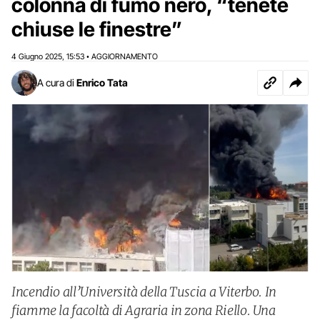
colonna di fumo nero, “tenete
chiuse le finestre”
4 Giugno 2025
15:53
AGGIORNAMENTO
,
•
A cura di
Enrico Tata
Incendio all’Università della Tuscia a Viterbo. In
fiamme la facoltà di Agraria in zona Riello. Una