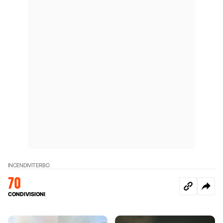
INCENDI
VITERBO
70
CONDIVISIONI