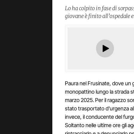
Lo ha colpito in fase di sorpas
giovane è finito all’ospedale e
Paura nel Frusinate, dove un g
monopattino lungo la strada st
marzo 2025. Per il ragazzo so
stato trasportato d'urgenza al
invece, il conducente del fur
Soltanto nelle ultime ore gli age
rintracciarlo e a denunciarlo p