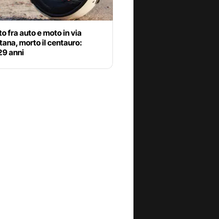
o fra auto e moto in via
ana, morto il centauro:
29 anni