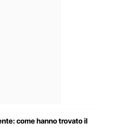
dente: come hanno trovato il