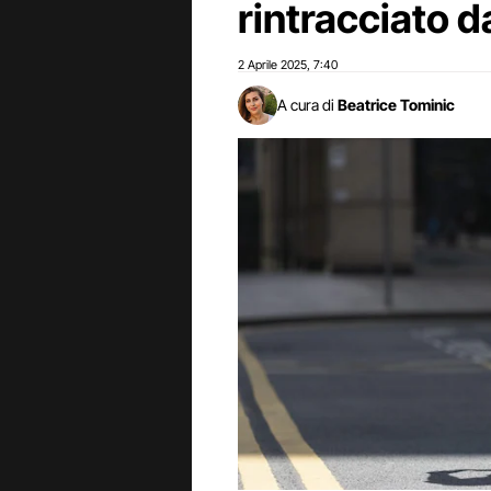
rintracciato da
2 Aprile 2025
7:40
,
A cura di
Beatrice Tominic