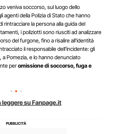
zo veniva soccorso, sul luogo dello
li agenti della Polizia di Stato che hanno
i rintracciare la persona alla guida del
menti, i poliziotti sono riusciti ad analizzare
rcorso del furgone, fino a risalire all'identità
racciato il responsabile dell'incidente: gli
a, a Pomezia, e lo hanno denunciato
tente per
omissione di soccorso, fuga e
 leggere su Fanpage.it