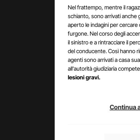
Nel frattempo, mentre il ragaz
schianto, sono arrivati anche g
aperto le indagini per cercare d
furgone. Nel corso degli accerta
il sinistro e a rintracciare il pe
del conducente. Così hanno rint
agenti sono arrivati a casa su
all'autorità giudiziaria compe
lesioni gravi.
Continua a