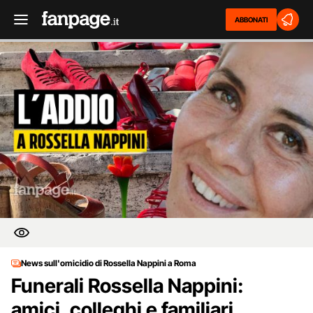
ABBONATI
News sull'omicidio di Rossella Nappini a Roma
Funerali Rossella Nappini:
amici, colleghi e familiari