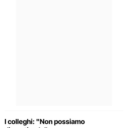
I colleghi: "Non possiamo