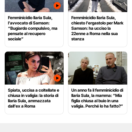
Femminicidio Ilaria Sula,
Femminicidio Ilaria Sula,
l’avvocato di Samson:
chiesto l’ergastolo per Mark
“Bugiardo compulsivo, ma
Samson: ha ucciso la
pensate al recupero
22enne a Roma nella sua
sociale”
stanza
Spiata, uccisa a coltellate e
Un anno fa il femminicidio di
chiusa in valigia: la storia di
Ilaria Sula, la mamma: “Mia
Ilaria Sula, ammazzata
figlia chiusa al buio in una
dall’ex a Roma
valigia. Perché lo ha fatto?”