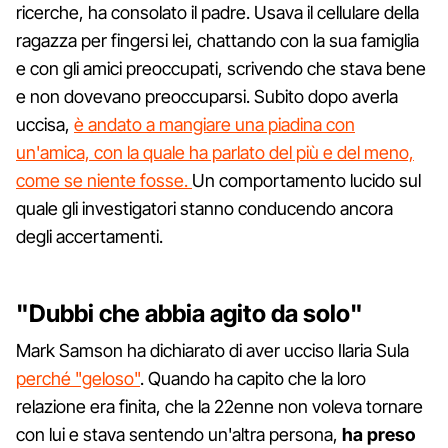
ricerche, ha consolato il padre. Usava il cellulare della
ragazza per fingersi lei, chattando con la sua famiglia
e con gli amici preoccupati, scrivendo che stava bene
e non dovevano preoccuparsi. Subito dopo averla
uccisa,
è andato a mangiare una piadina con
un'amica, con la quale ha parlato del più e del meno,
come se niente fosse.
Un comportamento lucido sul
quale gli investigatori stanno conducendo ancora
degli accertamenti.
"Dubbi che abbia agito da solo"
Mark Samson ha dichiarato di aver ucciso Ilaria Sula
perché "geloso"
. Quando ha capito che la loro
relazione era finita, che la 22enne non voleva tornare
con lui e stava sentendo un'altra persona,
ha preso