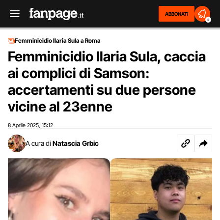
ABBONATI
2
Femminicidio Ilaria Sula a Roma
Femminicidio Ilaria Sula, caccia
ai complici di Samson:
accertamenti su due persone
vicine al 23enne
8 Aprile 2025
15:12
,
A cura di
Natascia Grbic