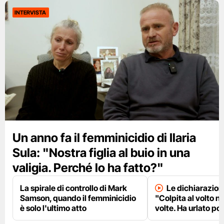
INTERVISTA
Un anno fa il femminicidio di Ilaria
Sula: "Nostra figlia al buio in una
valigia. Perché lo ha fatto?"
La spirale di controllo di Mark
Le dichiarazion
Samson, quando il femminicidio
"Colpita al volto n
è solo l'ultimo atto
volte. Ha urlato po