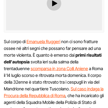
Sul corpo di
Emanuela Ruggeri
non ci sono fratture
ossee né altri segni che possano far pensare ad una
morte violenta. È quanto è emerso dai
primi risultati
dell'autopsia
svolta ieri sulla salma della
trentaduenne
scomparsa in zona Colli Aniene
a Roma
il 14 luglio scorso e ritrovata morta domenica. Il corpo
della 32enne è stato ritrovato tra i cespugli in via del
Mandrione nel quartiere Tuscolano.
Sul caso indaga la
Procura della Repubblica di Roma
, che ha incaricato gli
agenti della Squadra Mobile della Polizia di Stato di