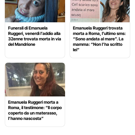
Funerali di Emanuela
Emanuela Ruggeri trovata
Ruggeri, venerdì l’addio alla
morta a Roma, l’ultimo sms:
32enne trovata morta in via
“Sono andata al mare”. La
del Mandrione
mamma: “Non l’ha scritto
lei”
Emanuela Ruggeri morta a
Roma, il testimone: “Il corpo
coperto da un materasso,
l’hanno nascosta”