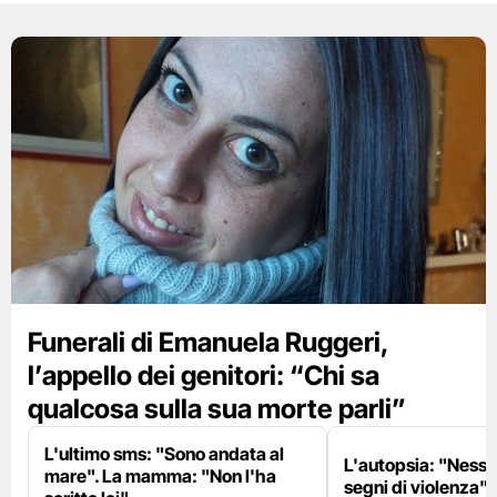
Funerali di Emanuela Ruggeri,
l’appello dei genitori: “Chi sa
qualcosa sulla sua morte parli”
L'ultimo sms: "Sono andata al
L'autopsia: "Nessu
mare". La mamma: "Non l'ha
segni di violenza"