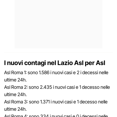
I nuovi contagi nel Lazio Asl per Asl
Asl Roma 1: sono 1.586 i nuovi casi e 2 i decessi nelle
ultime 24h.
Asl Roma 2: sono 2.435 i nuovi casi e 1 decesso nelle
ultime 24h.
Asl Roma 3: sono 1.371 i nuovi casi e 1 decesso nelle
ultime 24h.
Asl Roma 4: sono 334 i nuovi casi e 0 i decessi nelle