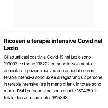
Ricoveri e terapie intensive Covid nel
Lazio
Gli attuali casi positivi al Covid-19 nel Lazio sono
199093 e ci sono 198202 persone in isolamento
domiciliare. I pazienti ricoverati in ospedale non in
terapia intensiva sono 829 e si registrano 62 persone
in terapia intensiva (tre in meno di ieri). In totale sono
morte 11541 persone e ne sono guarite 1604759. Il
totale dei casi esaminati è 1815393.