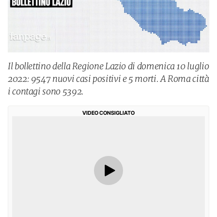
Il bollettino della Regione Lazio di domenica 10 luglio
2022: 9547 nuovi casi positivi e 5 morti. A Roma città
i contagi sono 5392.
VIDEO CONSIGLIATO