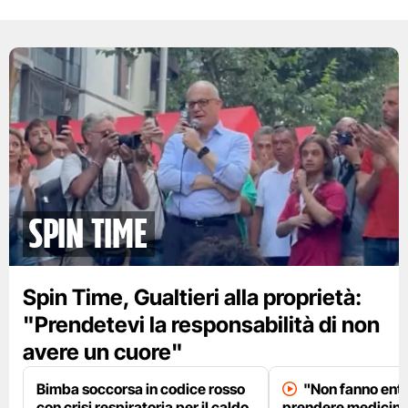
spin time
Spin Time, Gualtieri alla proprietà:
"Prendetevi la responsabilità di non
avere un cuore"
Bimba soccorsa in codice rosso
"Non fanno entr
con crisi respiratoria per il caldo
prendere medicinal