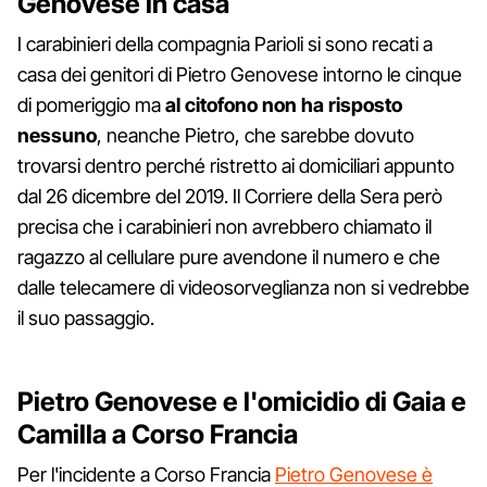
Genovese in casa
I carabinieri della compagnia Parioli si sono recati a
casa dei genitori di Pietro Genovese intorno le cinque
di pomeriggio ma
al citofono non ha risposto
nessuno
, neanche Pietro, che sarebbe dovuto
trovarsi dentro perché ristretto ai domiciliari appunto
dal 26 dicembre del 2019. Il Corriere della Sera però
precisa che i carabinieri non avrebbero chiamato il
ragazzo al cellulare pure avendone il numero e che
dalle telecamere di videosorveglianza non si vedrebbe
il suo passaggio.
Pietro Genovese e l'omicidio di Gaia e
Camilla a Corso Francia
Per l'incidente a Corso Francia
Pietro Genovese è