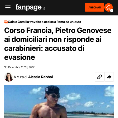
ABBONATI
2
Gaia e Camilla travolte e uccise a Roma da un'auto
Corso Francia, Pietro Genovese
ai domiciliari non risponde ai
carabinieri: accusato di
evasione
30 Dicembre 2023
9:02
,
A cura di
Alessia Rabbai