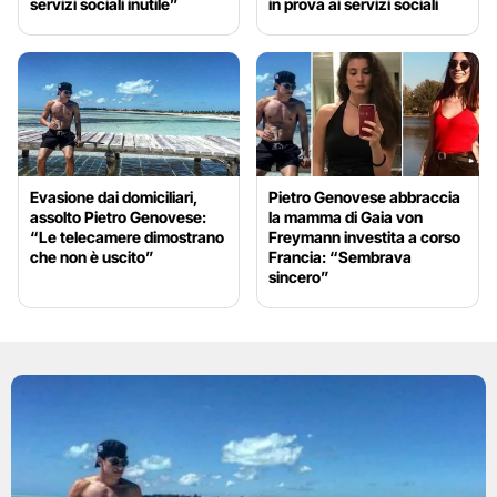
servizi sociali inutile”
in prova ai servizi sociali
Evasione dai domiciliari,
Pietro Genovese abbraccia
assolto Pietro Genovese:
la mamma di Gaia von
“Le telecamere dimostrano
Freymann investita a corso
che non è uscito”
Francia: “Sembrava
sincero”