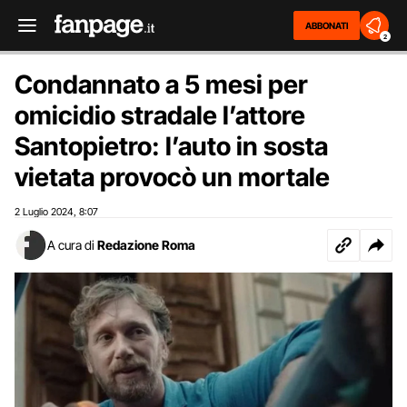
ABBONATI
2
Condannato a 5 mesi per
omicidio stradale l’attore
Santopietro: l’auto in sosta
vietata provocò un mortale
2 Luglio 2024
8:07
,
A cura di
Redazione Roma