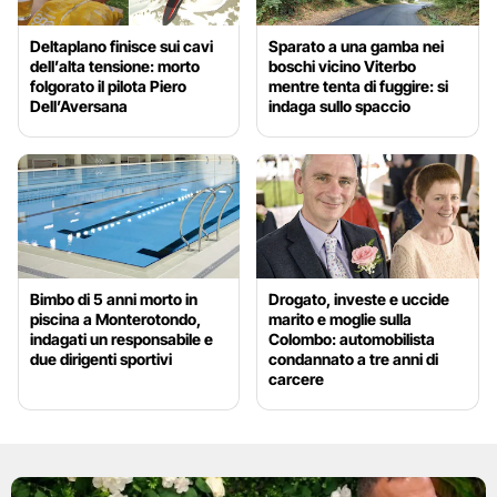
Deltaplano finisce sui cavi
Sparato a una gamba nei
dell’alta tensione: morto
boschi vicino Viterbo
folgorato il pilota Piero
mentre tenta di fuggire: si
Dell’Aversana
indaga sullo spaccio
Bimbo di 5 anni morto in
Drogato, investe e uccide
piscina a Monterotondo,
marito e moglie sulla
indagati un responsabile e
Colombo: automobilista
due dirigenti sportivi
condannato a tre anni di
carcere