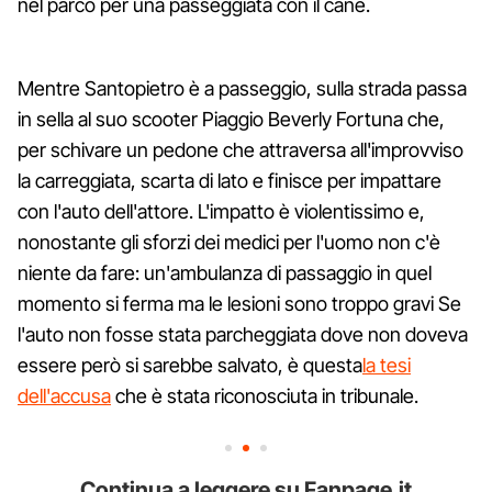
nel parco per una passeggiata con il cane.
Mentre Santopietro è a passeggio, sulla strada passa
in sella al suo scooter Piaggio Beverly Fortuna che,
per schivare un pedone che attraversa all'improvviso
la carreggiata, scarta di lato e finisce per impattare
con l'auto dell'attore. L'impatto è violentissimo e,
nonostante gli sforzi dei medici per l'uomo non c'è
niente da fare: un'ambulanza di passaggio in quel
momento si ferma ma le lesioni sono troppo gravi Se
l'auto non fosse stata parcheggiata dove non doveva
essere però si sarebbe salvato, è questa
la tesi
dell'accusa
che è stata riconosciuta in tribunale.
Continua a leggere su Fanpage.it