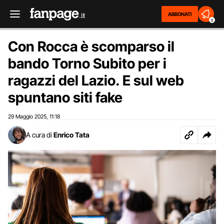
ABBONATI
2
Con Rocca è scomparso il
bando Torno Subito per i
ragazzi del Lazio. E sul web
spuntano siti fake
29 Maggio 2025
11:18
,
A cura di
Enrico Tata