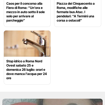
Caos per il concorso alla
Piazza dei Cinquecento a
Fiera di Roma: “Un’ora e
Roma, modifiche alle
mezzo in auto sotto il sole
fermate bus Atac. I
solo per arrivare al
pendolari: “A Termini una
parcheggio”
corsa a ostacoli”
Stop idrico a Roma Nord
Ovest sabato 25 e
domenica 26 luglio: orari e
dove manca l’acqua per 24
ore