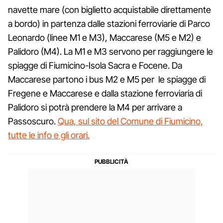
navette mare (con biglietto acquistabile direttamente
a bordo) in partenza dalle stazioni ferroviarie di Parco
Leonardo (linee M1 e M3), Maccarese (M5 e M2) e
Palidoro (M4). La M1 e M3 servono per raggiungere le
spiagge di Fiumicino-Isola Sacra e Focene. Da
Maccarese partono i bus M2 e M5 per le spiagge di
Fregene e Maccarese e dalla stazione ferroviaria di
Palidoro si potrà prendere la M4 per arrivare a
Passoscuro.
Qua, sul sito del Comune di Fiumicino,
tutte le info e gli orari.