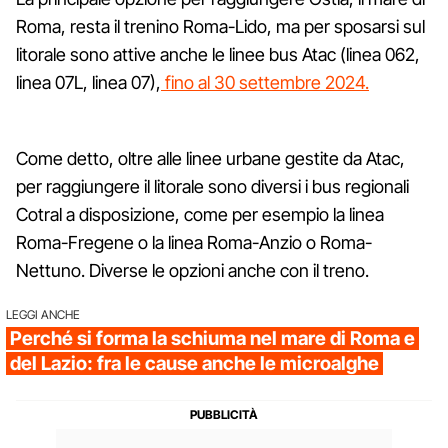
Roma, resta il trenino Roma-Lido, ma per sposarsi sul
litorale sono attive anche le linee bus Atac (linea 062,
linea 07L, linea 07),
fino al 30 settembre 2024.
Come detto, oltre alle linee urbane gestite da Atac,
per raggiungere il litorale sono diversi i bus regionali
Cotral a disposizione, come per esempio la linea
Roma-Fregene o la linea Roma-Anzio o Roma-
Nettuno. Diverse le opzioni anche con il treno.
LEGGI ANCHE
Perché si forma la schiuma nel mare di Roma e
del Lazio: fra le cause anche le microalghe