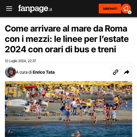
ABBONATI
2
Come arrivare al mare da Roma
con i mezzi: le linee per l’estate
2024 con orari di bus e treni
12 Luglio 2024
22:37
,
A cura di
Enrico Tata