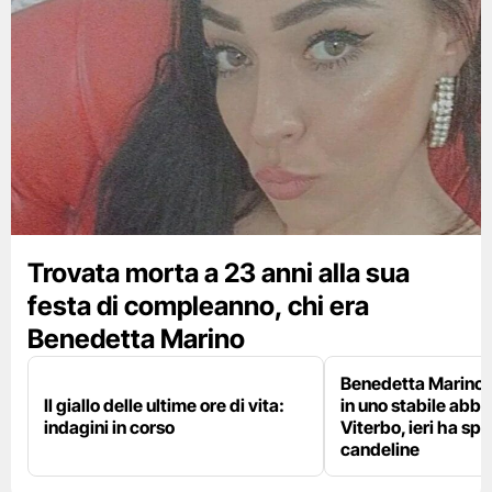
Trovata morta a 23 anni alla sua
festa di compleanno, chi era
Benedetta Marino
Benedetta Marino 
Il giallo delle ultime ore di vita:
in uno stabile abb
indagini in corso
Viterbo, ieri ha sp
candeline