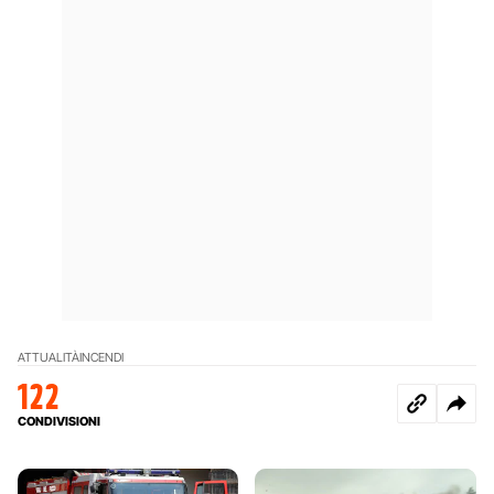
ATTUALITÀ
INCENDI
122
CONDIVISIONI