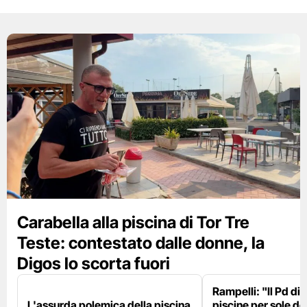
Carabella alla piscina di Tor Tre
Teste: contestato dalle donne, la
Digos lo scorta fuori
Rampelli: "Il Pd di
L'assurda polemica della piscina
piscine per sole d