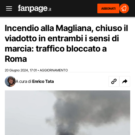
ABBONATI
Incendio alla Magliana, chiuso il
viadotto in entrambi i sensi di
marcia: traffico bloccato a
Roma
20 Giugno 2024
17:01
AGGIORNAMENTO
,
•
A cura di
Enrico Tata