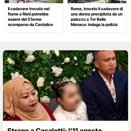
Il cadavere trovato nel
Roma, trovato il cadavere di
fiume a Rieti potrebbe
una donna precipitata da un
essere del 51enne
palazzo a Tor Bella
scomparso da Cantalice
Monaca: indaga la polizia
Strage a Casalotti: l'11 agosto