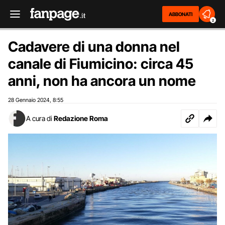
ABBONATI
2
Cadavere di una donna nel
canale di Fiumicino: circa 45
anni, non ha ancora un nome
28 Gennaio 2024
8:55
,
A cura di
Redazione Roma