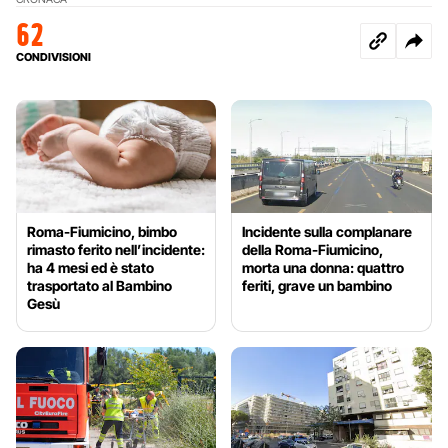
62
CONDIVISIONI
Roma-Fiumicino, bimbo
Incidente sulla complanare
rimasto ferito nell’incidente:
della Roma-Fiumicino,
ha 4 mesi ed è stato
morta una donna: quattro
trasportato al Bambino
feriti, grave un bambino
Gesù